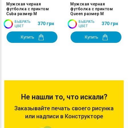
Мужская черная
Мужская черная
футболка с принтом
футболка с принтом
Cuba размер M
Queen размер M
ВЫБРАТЬ
ВЫБРАТЬ
370 грн
370 грн
ЦВЕТ
ЦВЕТ
Купить
Купить
Не нашли то, что искали?
Заказывайте печать своего рисунка
или надписи в Конструкторе