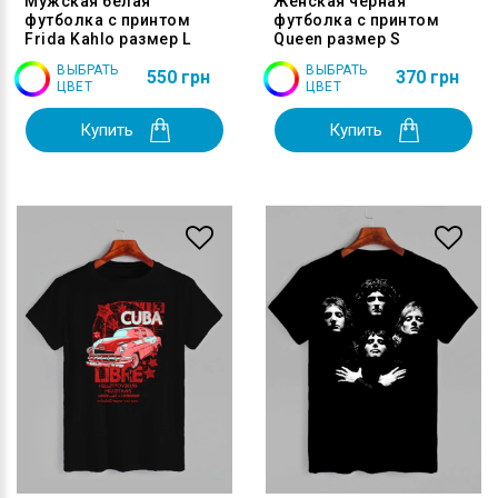
Мужская белая
Женская черная
футболка с принтом
футболка с принтом
Frida Kahlo размер L
Queen размер S
ВЫБРАТЬ
ВЫБРАТЬ
550 грн
370 грн
ЦВЕТ
ЦВЕТ
Купить
Купить