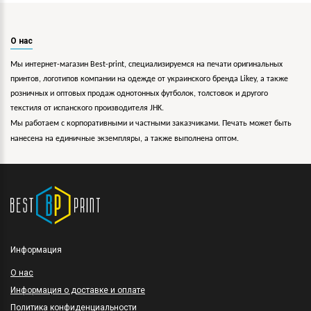
О нас
Мы интернет-магазин Best-print, специализируемся на печати оригинальных
принтов, логотипов компании на одежде от украинского бренда Likey, а также
розничных и оптовых продаж однотонных футболок, толстовок и другого
текстиля от испанского производителя JHK.
Мы работаем с корпоративными и частными заказчиками. Печать может быть
нанесена на единичные экземпляры, а также выполнена оптом.
Информация
O нас
Информация о доставке и оплате
Политика конфиденциальности