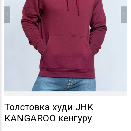
Толстовка худи JHK
KANGAROO кенгуру