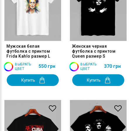
Мужская белая
Женская черная
футболка с принтом
футболка с принтом
Frida Kahlo размер L
Queen размер S
ВЫБРАТЬ
ВЫБРАТЬ
550 грн
370 грн
ЦВЕТ
ЦВЕТ
Купить
Купить