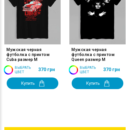
Мужская черная
Мужская черная
футболка с принтом
футболка с принтом
Cuba размер M
Queen размер M
ВЫБРАТЬ
ВЫБРАТЬ
370 грн
370 грн
ЦВЕТ
ЦВЕТ
Купить
Купить