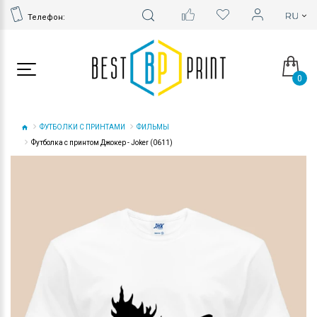
Телефон:
0
ФУТБОЛКИ С ПРИНТАМИ
ФИЛЬМЫ
Футболка с принтом Джокер - Joker (0611)