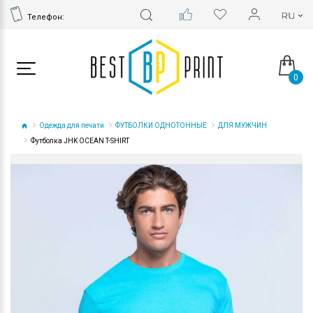
Телефон:
0
Одежда для печати
ФУТБОЛКИ ОДНОТОННЫЕ
ДЛЯ МУЖЧИН
Футболка JHK OCEAN T-SHIRT