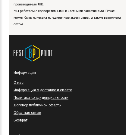
производителя JHK.
Мы работаем с корпоративными и частными заказчиками. Печать
может быть нанесена на единичные экземпляры, а также выполнена
оптом.
Информация
O нас
Информация о доставке и оплате
Политика конфиденциальности
Договор публичной оферты
Обратная связь
Возврат