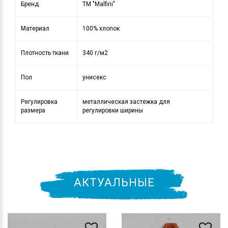
Бренд
ТМ "Malfini"
Материал
100% хлопок
Плотность ткани
340 г/м2
Пол
унисекс
Регулировка
металлическая застежка для
размера
регулировки ширины
АКТУАЛЬНЫЕ