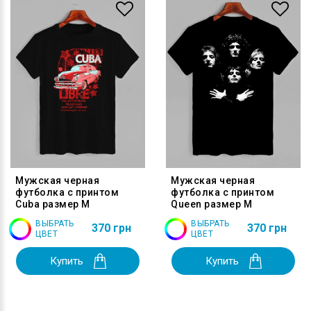
Мужская черная
Мужская черная
футболка с принтом
футболка с принтом
Cuba размер M
Queen размер M
ВЫБРАТЬ
ВЫБРАТЬ
370 грн
370 грн
ЦВЕТ
ЦВЕТ
Купить
Купить