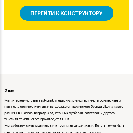
ПЕРЕЙТИ К КОНСТРУКТОРУ
О нас
Мы интернет-магазин Best-print, специализируемся на печати оригинальных
принтов, логотипов компании на одежде от украинского бренда Likey, а также
розничных и оптовых продаж однотонных футболок, толстовок и другого
текстиля от испанского производителя JHK.
Мы работаем с корпоративными и частными заказчиками. Печать может быть
нанесена на единичные экземпляры, а также выполнена оптом.