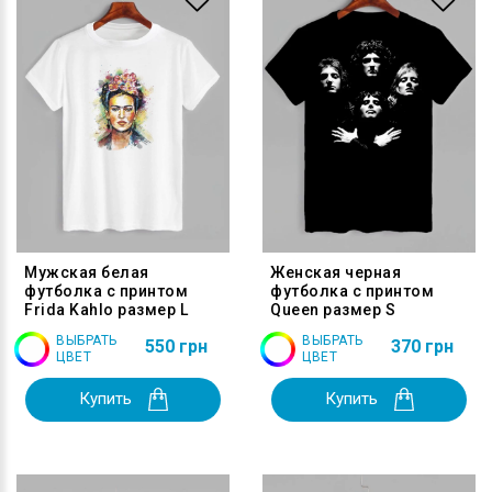
Мужская белая
Женская черная
футболка с принтом
футболка с принтом
Frida Kahlo размер L
Queen размер S
ВЫБРАТЬ
ВЫБРАТЬ
550 грн
370 грн
ЦВЕТ
ЦВЕТ
Купить
Купить