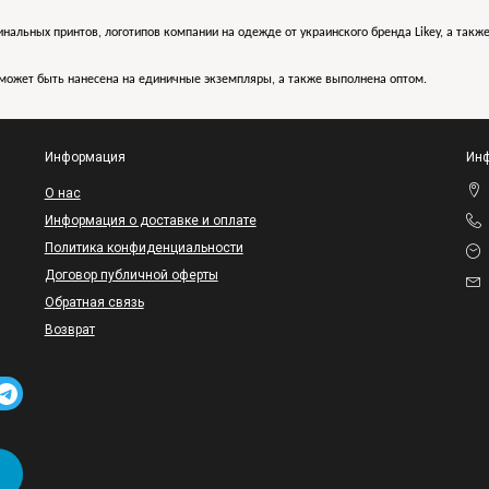
инальных принтов, логотипов компании на одежде от украинского бренда Likey, а такж
может быть нанесена на единичные экземпляры, а также выполнена оптом.
Информация
Инф
O нас
Информация о доставке и оплате
Политика конфиденциальности
Договор публичной оферты
Обратная связь
Возврат