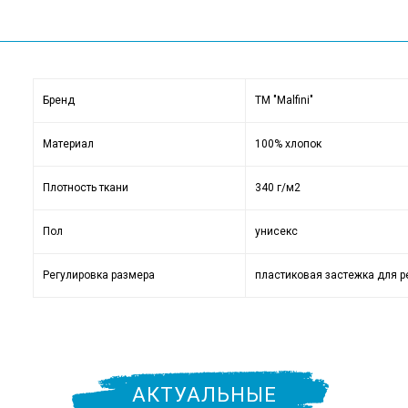
Бренд
ТМ "Malfini"
Материал
100% хлопок
Плотность ткани
340 г/м2
Пол
унисекс
Регулировка размера
пластиковая застежка для 
АКТУАЛЬНЫЕ