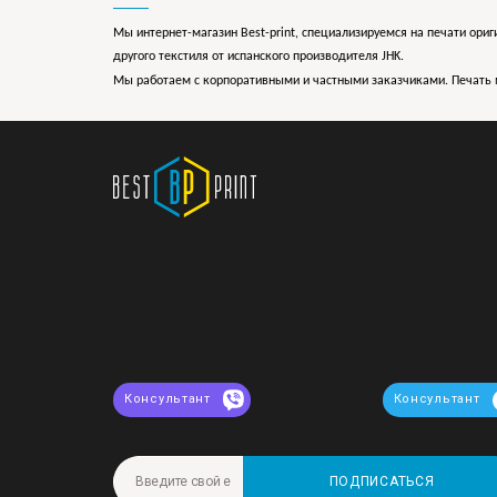
Мы интернет-магазин Best-print, специализируемся на печати ориг
другого текстиля от испанского производителя JHK.
Мы работаем с корпоративными и частными заказчиками. Печать 
Консультант
Консультант
ПОДПИСАТЬСЯ