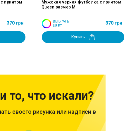
 с принтом
Мужская черная футболка с принтом
Queen размер M
ВЫБРАТЬ
370 грн
370 грн
ЦВЕТ
Купить
и то, что искали?
ать своего рисунка или надписи в