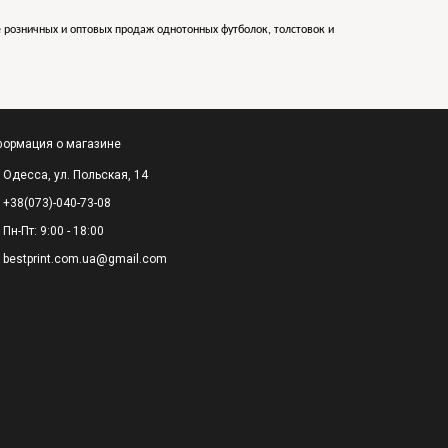
е розничных и оптовых продаж однотонных футболок, толстовок и
ормация о магазине
Одесса, ул. Польская, 14
+38(073)-040-73-08
Пн-Пт: 9:00 - 18:00
bestprint.com.ua@gmail.com