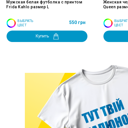
Мужская белая футболка с принтом
Женская че
Frida Kahlo размер L
Queen разм
ВЫБРАТЬ
ВЫБРАТ
550 грн
ЦВЕТ
ЦВЕТ
Купить