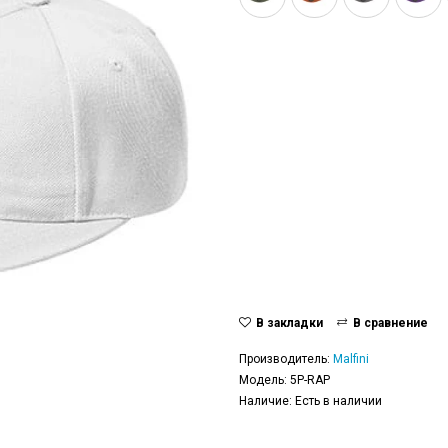
В закладки
В сравнение
Производитель:
Malfini
Модель: 5P-RAP
Наличие: Есть в наличии