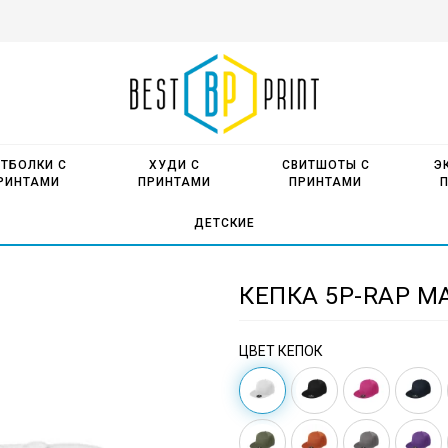
ТБОЛКИ С
ХУДИ С
СВИТШОТЫ С
Э
РИНТАМИ
ПРИНТАМИ
ПРИНТАМИ
ДЕТСКИЕ
КЕПКА 5P-RAP MA
ЦВЕТ КЕПОК