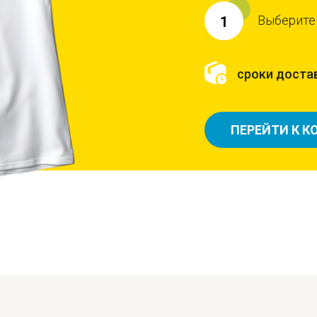
Выберите
1
сроки достав
ПЕРЕЙТИ К К