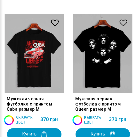
Мужская черная
Мужская черная
футболка с принтом
футболка с принтом
Cuba размер M
Queen размер M
ВЫБРАТЬ
ВЫБРАТЬ
370 грн
370 грн
ЦВЕТ
ЦВЕТ
Купить
Купить