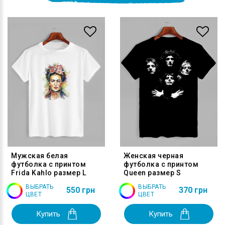
Мужская белая
Женская черная
футболка с принтом
футболка с принтом
Frida Kahlo размер L
Queen размер S
ВЫБРАТЬ
ВЫБРАТЬ
550 грн
370 грн
ЦВЕТ
ЦВЕТ
Купить
Купить