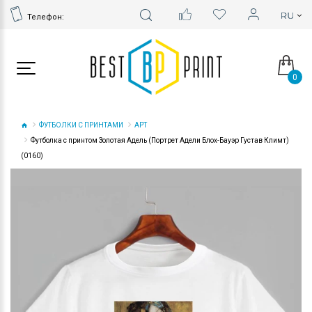
Телефон:
0
ФУТБОЛКИ С ПРИНТАМИ
АРТ
Футболка с принтом Золотая Адель (Портрет Адели Блох-Бауэр Густав Климт)
(0160)