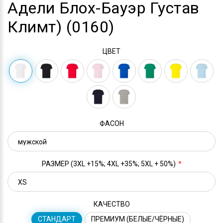
Адели Блох-Бауэр Густав
Климт) (0160)
ЦВЕТ
ФАСОН
РАЗМЕР (3XL +15%; 4XL +35%; 5XL + 50%)
КАЧЕСТВО
СТАНДАРТ
ПРЕМИУМ (БЕЛЫЕ/ЧЁРНЫЕ)