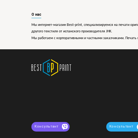
О нас
Мы интернет-магазин Best-print, специализируемся на печати ориг
другого текстиля от испанского производителя JHK.
Мы работаем с корпоративными и частными заказчиками. Печать 
Консультант
Консультант