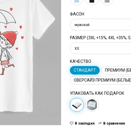
ФАСОН
мужской
РАЗМЕР (3XL +15%; 4XL +35%; 5
XS
КАЧЕСТВО
СТАНДАРТ
ПРЕМИУМ (Б
ОВЕРСАЙЗ ПРЕМИУМ (БЕЛЫЕ
УПАКОВАТЬ КАК ПОДАРОК
В закладки
В сравнение