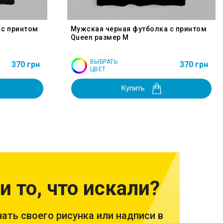
 с принтом
Мужская черная футболка с принтом
Queen размер M
ВЫБРАТЬ
370 грн
370 грн
ЦВЕТ
Купить
и то, что искали?
ать своего рисунка или надписи в