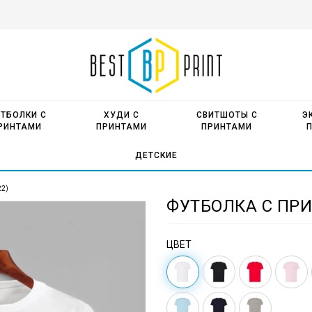
ТБОЛКИ С
ХУДИ С
СВИТШОТЫ С
Э
РИНТАМИ
ПРИНТАМИ
ПРИНТАМИ
ДЕТСКИЕ
22)
ФУТБОЛКА С ПРИ
ЦВЕТ