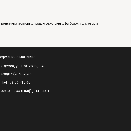
е розничных и оптовых продаж однотонных футболок, толстовок и
ормация о магазине
Одесса, ул. Польская, 14
+38(073)-040-73-08
Пн-Пт: 9:00 - 18:00
bestprint.com.ua@gmail.com