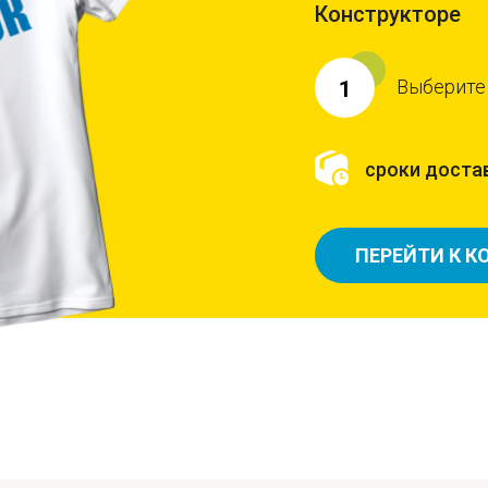
Конструкторе
Выберите
1
сроки достав
ПЕРЕЙТИ К К