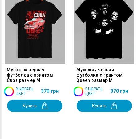
Мужская черная
Мужская черная
футболка с принтом
футболка с принтом
Cuba размер M
Queen размер M
ВЫБРАТЬ
ВЫБРАТЬ
370 грн
370 грн
ЦВЕТ
ЦВЕТ
Купить
Купить