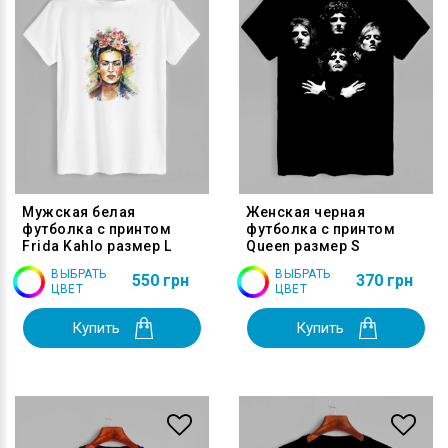
Мужская белая
Женская черная
футболка с принтом
футболка с принтом
Frida Kahlo размер L
Queen размер S
ВЫБРАТЬ
ВЫБРАТЬ
550 грн
370 грн
ЦВЕТ
ЦВЕТ
Купить
Купить