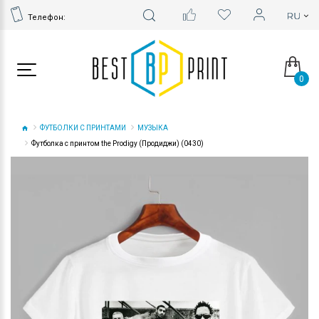
Телефон:
0
ФУТБОЛКИ С ПРИНТАМИ
МУЗЫКА
Футболка с принтом the Prodigy (Продиджи) (0430)