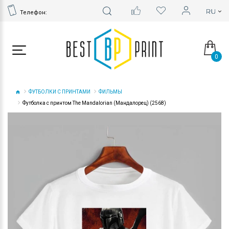
Телефон:
0
ФУТБОЛКИ С ПРИНТАМИ
ФИЛЬМЫ
Футболка с принтом The Mandalorian (Мандалорец) (2568)