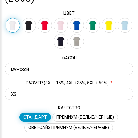
ЦВЕТ
ФАСОН
РАЗМЕР (3XL +15%; 4XL +35%; 5XL + 50%)
КАЧЕСТВО
СТАНДАРТ
ПРЕМИУМ (БЕЛЫЕ/ЧЁРНЫЕ)
ОВЕРСАЙЗ ПРЕМИУМ (БЕЛЫЕ/ЧЁРНЫЕ)