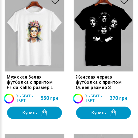
Мужская белая
Женская черная
футболка с принтом
футболка с принтом
Frida Kahlo размер L
Queen размер S
ВЫБРАТЬ
ВЫБРАТЬ
550 грн
370 грн
ЦВЕТ
ЦВЕТ
Купить
Купить