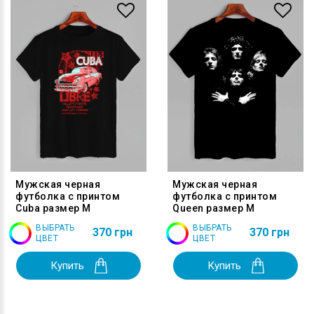
Мужская черная
Мужская черная
футболка с принтом
футболка с принтом
Cuba размер M
Queen размер M
ВЫБРАТЬ
ВЫБРАТЬ
370 грн
370 грн
ЦВЕТ
ЦВЕТ
Купить
Купить