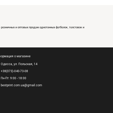
е розничных и оптовых продаж однотонных футболок, толстовок и
ормация о магазине
Одесса, ул. Польская, 14
+38(073)-040-73-08
Пн-Пт: 9:00 - 18:00
bestprint.com.ua@gmail.com