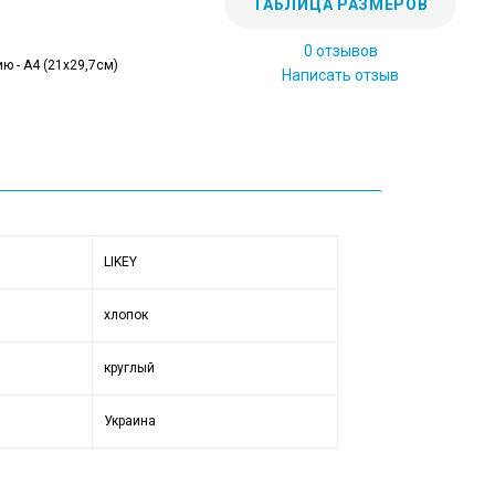
ТАБЛИЦА РАЗМЕРОВ
0 отзывов
ю - А4 (21x29,7см)
Написать отзыв
LIKEY
хлопок
круглый
Украина