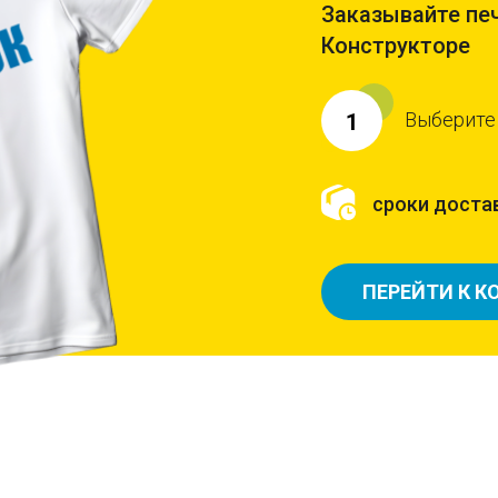
Заказывайте печ
Конструкторе
Выберите
1
сроки достав
ПЕРЕЙТИ К К