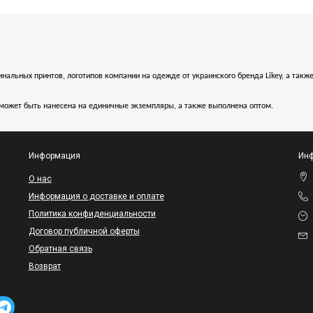
инальных принтов, логотипов компании на одежде от украинского бренда Likey, а такж
может быть нанесена на единичные экземпляры, а также выполнена оптом.
Информация
Инф
O нас
Информация о доставке и оплате
Политика конфиденциальности
Договор публичной оферты
Обратная связь
Возврат