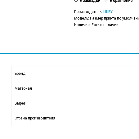
В закладки
В сравнение
Производитель:
LIKEY
Модель: Размер принта по умолчани
Наличие: Есть в наличии
Бренд
Материал
Вырез
Страна производителя