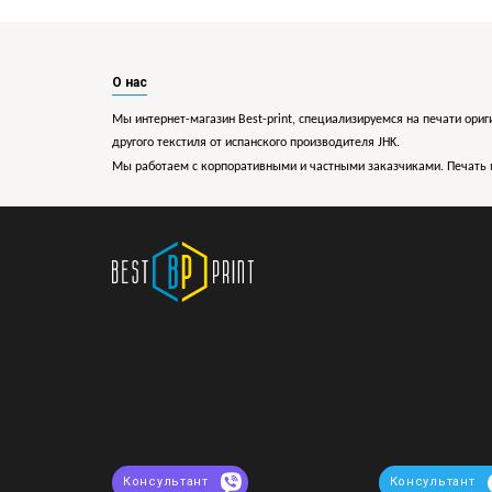
О нас
Мы интернет-магазин Best-print, специализируемся на печати ориг
другого текстиля от испанского производителя JHK.
Мы работаем с корпоративными и частными заказчиками. Печать 
Консультант
Консультант