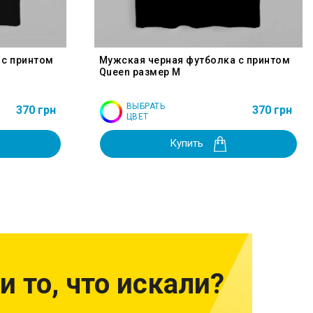
 с принтом
Мужская черная футболка с принтом
Queen размер M
ВЫБРАТЬ
370 грн
370 грн
ЦВЕТ
Купить
и то, что искали?