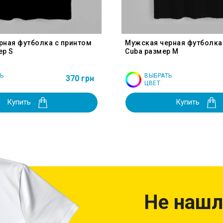
рная футболка с принтом
Мужская черная футболка
ер S
Cuba размер M
Ь
ВЫБРАТЬ
370 грн
ЦВЕТ
Купить
Купить
Не нашл