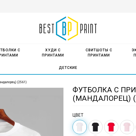
ТБОЛКИ С
ХУДИ С
СВИТШОТЫ С
Э
РИНТАМИ
ПРИНТАМИ
ПРИНТАМИ
ДЕТСКИЕ
андалорец) (2561)
ФУТБОЛКА С ПР
(МАНДАЛОРЕЦ) (
ЦВЕТ