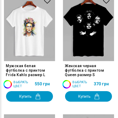
Мужская белая
Женская черная
футболка с принтом
футболка с принтом
Frida Kahlo размер L
Queen размер S
ВЫБРАТЬ
ВЫБРАТЬ
550 грн
370 грн
ЦВЕТ
ЦВЕТ
Купить
Купить