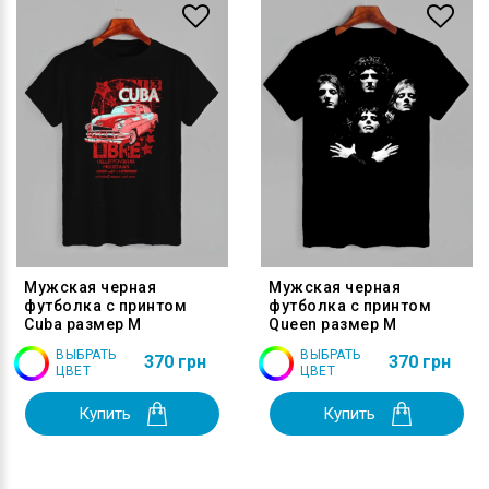
Мужская черная
Мужская черная
футболка с принтом
футболка с принтом
Cuba размер M
Queen размер M
ВЫБРАТЬ
ВЫБРАТЬ
370 грн
370 грн
ЦВЕТ
ЦВЕТ
Купить
Купить