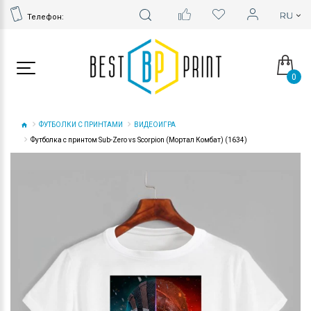
Телефон:
0
ФУТБОЛКИ С ПРИНТАМИ
ВИДЕОИГРА
Футболка с принтом Sub-Zero vs Scorpion (Мортал Комбат) (1634)