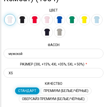
ЦВЕТ
ФАСОН
РАЗМЕР (3XL +15%; 4XL +35%; 5XL + 50%)
КАЧЕСТВО
СТАНДАРТ
ПРЕМИУМ (БЕЛЫЕ/ЧЁРНЫЕ)
ОВЕРСАЙЗ ПРЕМИУМ (БЕЛЫЕ/ЧЁРНЫЕ)