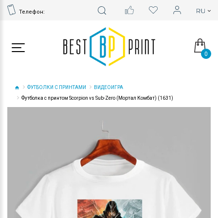
Телефон:
0
ФУТБОЛКИ С ПРИНТАМИ
ВИДЕОИГРА
Футболка с принтом Scorpion vs Sub-Zero (Мортал Комбат) (1631)