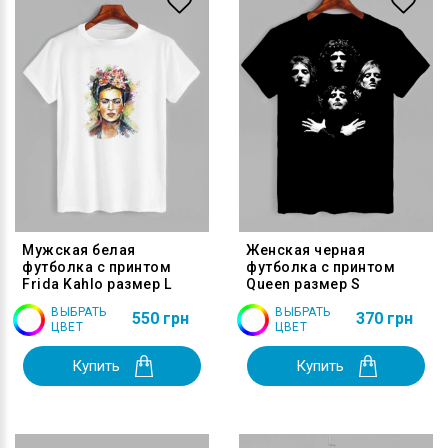
Мужская белая
Женская черная
футболка с принтом
футболка с принтом
Frida Kahlo размер L
Queen размер S
ВЫБРАТЬ
ВЫБРАТЬ
550 грн
370 грн
ЦВЕТ
ЦВЕТ
Купить
Купить