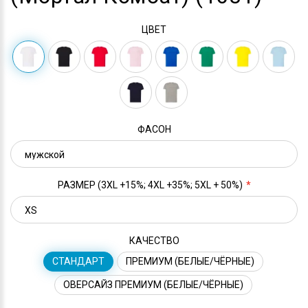
ЦВЕТ
ФАСОН
РАЗМЕР (3XL +15%; 4XL +35%; 5XL + 50%)
КАЧЕСТВО
СТАНДАРТ
ПРЕМИУМ (БЕЛЫЕ/ЧЁРНЫЕ)
ОВЕРСАЙЗ ПРЕМИУМ (БЕЛЫЕ/ЧЁРНЫЕ)