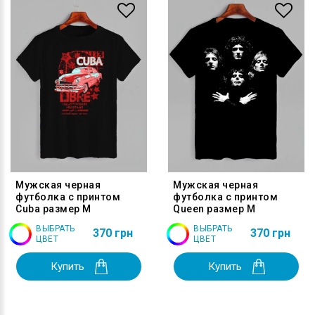
Мужская черная
Мужская черная
футболка с принтом
футболка с принтом
Cuba размер M
Queen размер M
ВЫБРАТЬ
ВЫБРАТЬ
370 грн
370 грн
ЦВЕТ
ЦВЕТ
Купить
Купить