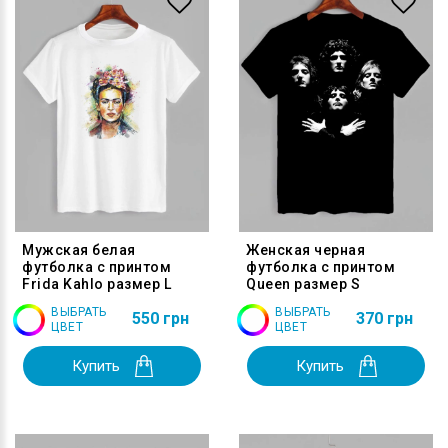
Мужская белая
Женская черная
футболка с принтом
футболка с принтом
Frida Kahlo размер L
Queen размер S
ВЫБРАТЬ
ВЫБРАТЬ
550 грн
370 грн
ЦВЕТ
ЦВЕТ
Купить
Купить