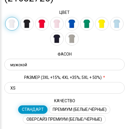
ЦВЕТ
ФАСОН
РАЗМЕР (3XL +15%; 4XL +35%; 5XL + 50%)
КАЧЕСТВО
СТАНДАРТ
ПРЕМИУМ (БЕЛЫЕ/ЧЁРНЫЕ)
ОВЕРСАЙЗ ПРЕМИУМ (БЕЛЫЕ/ЧЁРНЫЕ)