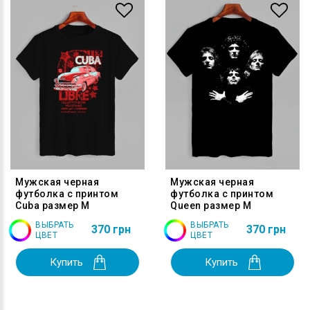
Мужская черная
Мужская черная
футболка с принтом
футболка с принтом
Cuba размер M
Queen размер M
ВЫБРАТЬ
ВЫБРАТЬ
370 грн
370 грн
ЦВЕТ
ЦВЕТ
Купить
Купить