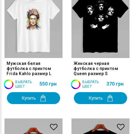
Мужская белая
Женская черная
футболка с принтом
футболка с принтом
Frida Kahlo размер L
Queen размер S
ВЫБРАТЬ
ВЫБРАТЬ
550 грн
370 грн
ЦВЕТ
ЦВЕТ
Купить
Купить