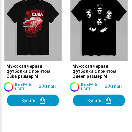
Мужская черная
Мужская черная
футболка с принтом
футболка с принтом
Cuba размер M
Queen размер M
ВЫБРАТЬ
ВЫБРАТЬ
370 грн
370 грн
ЦВЕТ
ЦВЕТ
Купить
Купить