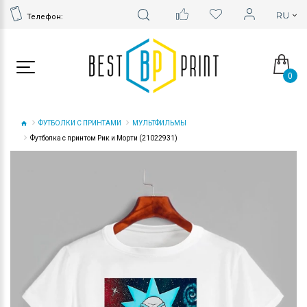
Телефон:
0
ФУТБОЛКИ С ПРИНТАМИ
МУЛЬТФИЛЬМЫ
Футболка с принтом Рик и Морти (21022931)