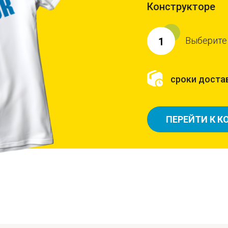
Конструкторе
Выберите
1
сроки достав
ПЕРЕЙТИ К К