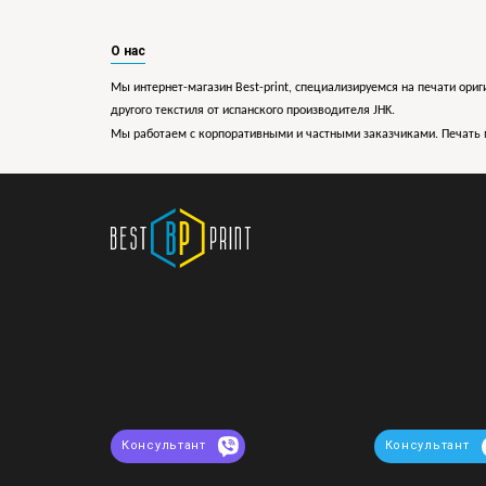
О нас
Мы интернет-магазин Best-print, специализируемся на печати ориг
другого текстиля от испанского производителя JHK.
Мы работаем с корпоративными и частными заказчиками. Печать 
Консультант
Консультант