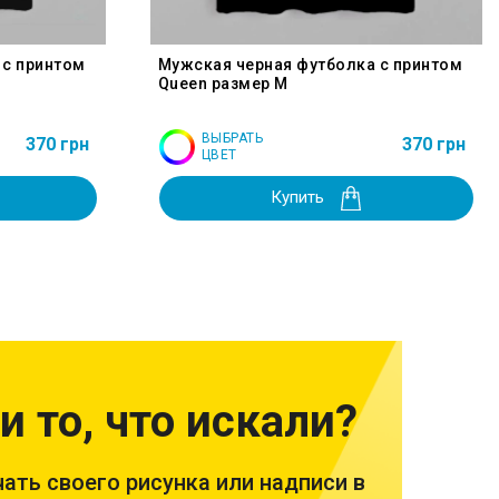
 с принтом
Мужская черная футболка с принтом
Queen размер M
ВЫБРАТЬ
370 грн
370 грн
ЦВЕТ
Купить
и то, что искали?
ать своего рисунка или надписи в