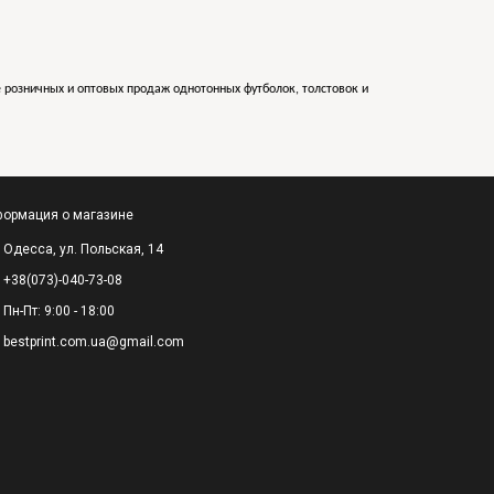
е розничных и оптовых продаж однотонных футболок, толстовок и
ормация о магазине
Одесса, ул. Польская, 14
+38(073)-040-73-08
Пн-Пт: 9:00 - 18:00
bestprint.com.ua@gmail.com