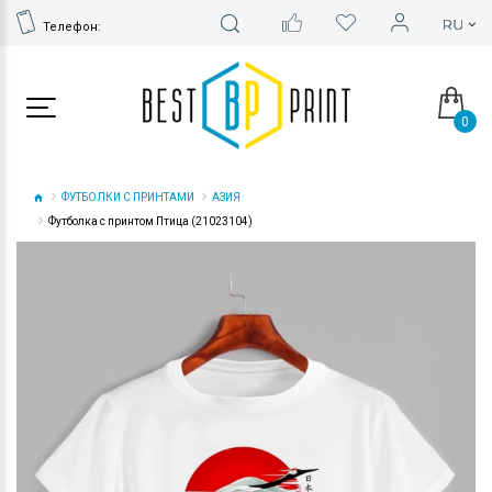
Телефон:
0
ФУТБОЛКИ С ПРИНТАМИ
АЗИЯ
Футболка с принтом Птица (21023104)