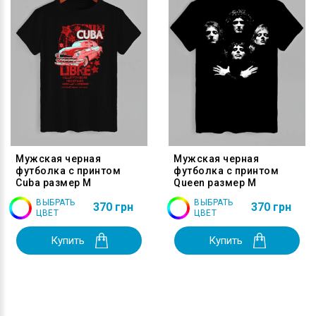
Мужская черная
Мужская черная
футболка с принтом
футболка с принтом
Cuba размер M
Queen размер M
ВЫБРАТЬ
ВЫБРАТЬ
370 грн
370 грн
ЦВЕТ
ЦВЕТ
Купить
Купить