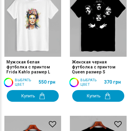
Мужская белая
Женская черная
футболка с принтом
футболка с принтом
Frida Kahlo размер L
Queen размер S
ВЫБРАТЬ
ВЫБРАТЬ
550 грн
370 грн
ЦВЕТ
ЦВЕТ
Купить
Купить