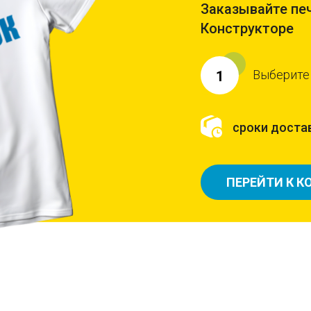
Заказывайте печ
Конструкторе
Выберите
1
сроки достав
ПЕРЕЙТИ К К