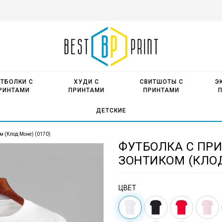
ТБОЛКИ С
ХУДИ С
СВИТШОТЫ С
Э
РИНТАМИ
ПРИНТАМИ
ПРИНТАМИ
ДЕТСКИЕ
м (Клод Моне) (0170)
ФУТБОЛКА С ПР
ЗОНТИКОМ (КЛОД
ЦВЕТ