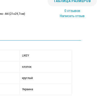
ТАБЛИЦА РАЗМЕРОВ
0 отзывов
ю - А4 (21x29,7см)
Написать отзыв
LIKEY
хлопок
круглый
Украина