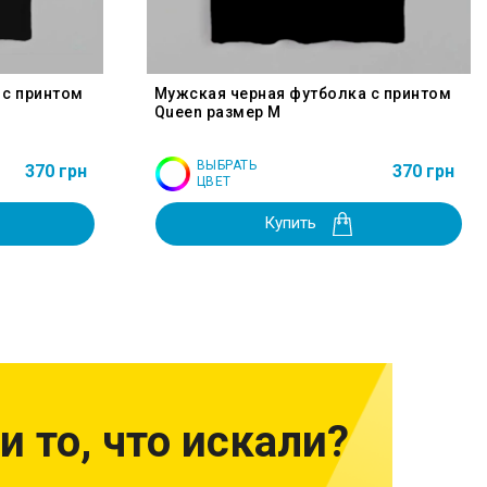
 с принтом
Мужская черная футболка с принтом
Queen размер M
ВЫБРАТЬ
370 грн
370 грн
ЦВЕТ
Купить
и то, что искали?