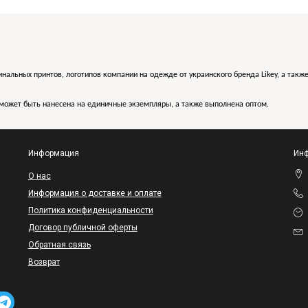
инальных принтов, логотипов компании на одежде от украинского бренда Likey, а такж
может быть нанесена на единичные экземпляры, а также выполнена оптом.
Информация
Инф
O нас
Информация о доставке и оплате
Политика конфиденциальности
Договор публичной оферты
Обратная связь
Возврат