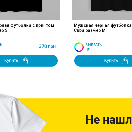
рная футболка с принтом
Мужская черная футболка
ер S
Cuba размер M
Ь
ВЫБРАТЬ
370 грн
ЦВЕТ
Купить
Купить
Не нашл