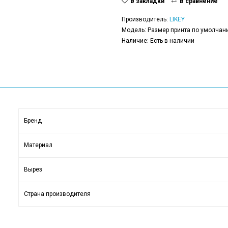
В закладки
В сравнение
Производитель:
LIKEY
Модель: Размер принта по умолчани
Наличие: Есть в наличии
Бренд
Материал
Вырез
Страна производителя