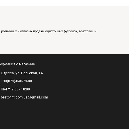
е розничных и оптовых продаж однотонных футболок, толстовок и
ормация о магазине
Одесса, ул. Польская, 14
+38(073)-040-73-08
Пн-Пт: 9:00 - 18:00
bestprint.com.ua@gmail.com