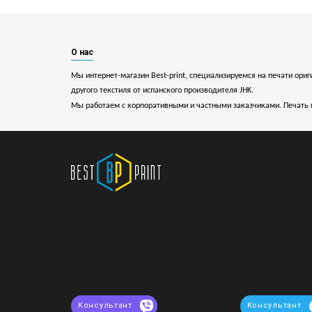
О нас
Мы интернет-магазин Best-print, специализируемся на печати ориг
другого текстиля от испанского производителя JHK.
Мы работаем с корпоративными и частными заказчиками. Печать 
Консультант
Консультант