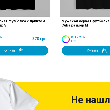
рная футболка с принтом
Мужская черная футболка
ер S
Cuba размер M
Ь
ВЫБРАТЬ
370 грн
ЦВЕТ
Купить
Купить
Не нашл