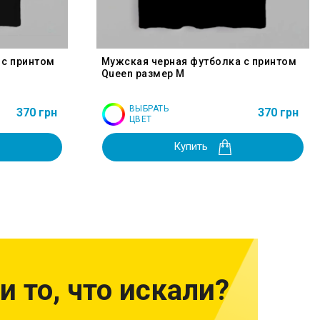
 с принтом
Мужская черная футболка с принтом
Queen размер M
ВЫБРАТЬ
370 грн
370 грн
ЦВЕТ
Купить
и то, что искали?