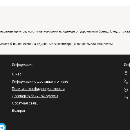
инальных принтов, логотипов компании на одежде от украинского бренда Likey, а такж
может быть нанесена на единичные экземпляры, а также выполнена оптом.
Информация
Инф
O нас
Информация о доставке и оплате
Политика конфиденциальности
Договор публичной оферты
Обратная связь
Возврат