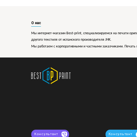
О нас
Мы интернет-магазин Best-print, специализируемся на печати ориг
другого текстиля от испанского производителя JHK.
Мы работаем с корпоративными и частными заказчиками. Печать 
Консультант
Консультант