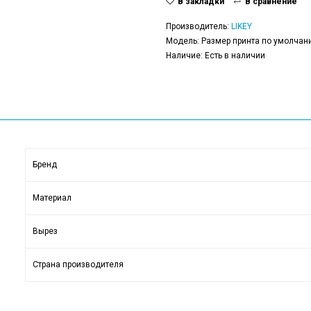
В закладки
В сравнение
Производитель:
LIKEY
Модель: Размер принта по умолчани
Наличие: Есть в наличии
Бренд
Материал
Вырез
Страна производителя