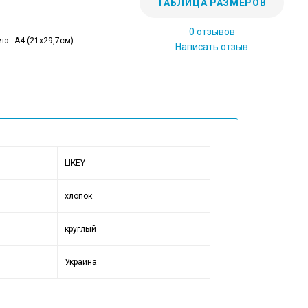
ТАБЛИЦА РАЗМЕРОВ
0 отзывов
ю - А4 (21x29,7см)
Написать отзыв
LIKEY
хлопок
круглый
Украина