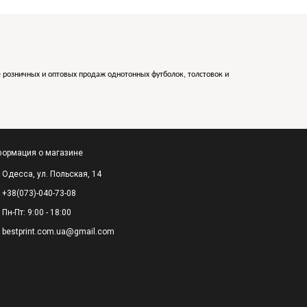
е розничных и оптовых продаж однотонных футболок, толстовок и
ормация о магазине
Одесса, ул. Польская, 14
+38(073)-040-73-08
Пн-Пт: 9:00 - 18:00
bestprint.com.ua@gmail.com