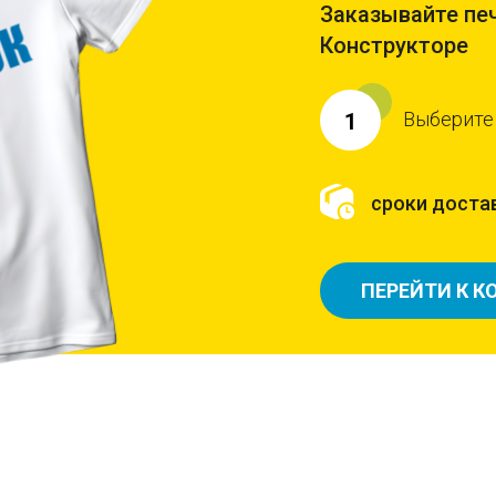
Заказывайте печ
Конструкторе
Выберите
1
сроки достав
ПЕРЕЙТИ К К