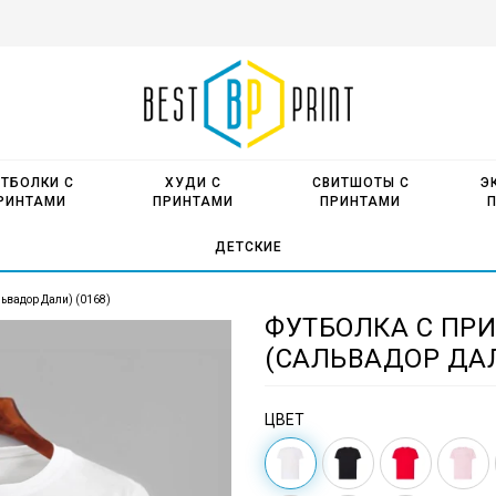
ТБОЛКИ С
ХУДИ С
СВИТШОТЫ С
Э
РИНТАМИ
ПРИНТАМИ
ПРИНТАМИ
ДЕТСКИЕ
львадор Дали) (0168)
ФУТБОЛКА С ПР
(САЛЬВАДОР ДАЛ
ЦВЕТ