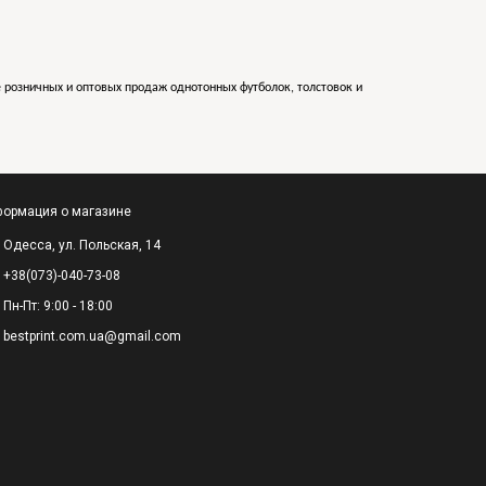
е розничных и оптовых продаж однотонных футболок, толстовок и
ормация о магазине
Одесса, ул. Польская, 14
+38(073)-040-73-08
Пн-Пт: 9:00 - 18:00
bestprint.com.ua@gmail.com