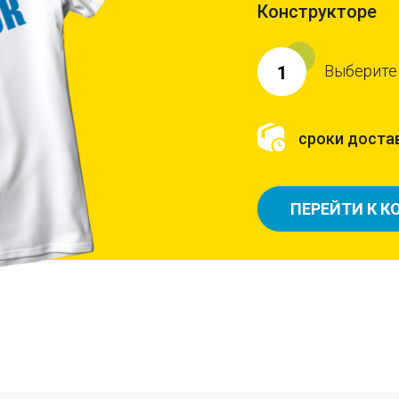
Конструкторе
Выберите
1
сроки достав
ПЕРЕЙТИ К К