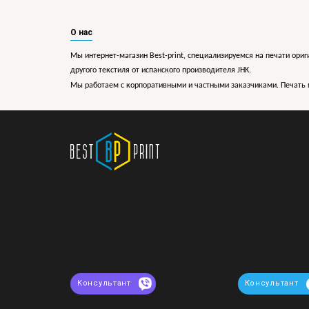
О нас
Мы интернет-магазин Best-print, специализируемся на печати ориг
другого текстиля от испанского производителя JHK.
Мы работаем с корпоративными и частными заказчиками. Печать 
Консультант
Консультант