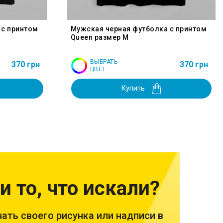
 с принтом
Мужская черная футболка с принтом
Queen размер M
ВЫБРАТЬ
370 грн
370 грн
ЦВЕТ
Купить
и то, что искали?
ать своего рисунка или надписи в