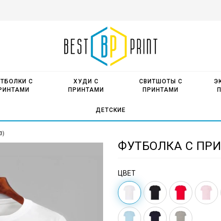
ТБОЛКИ С
ХУДИ С
СВИТШОТЫ С
Э
РИНТАМИ
ПРИНТАМИ
ПРИНТАМИ
ДЕТСКИЕ
3)
ФУТБОЛКА С ПРИ
ЦВЕТ