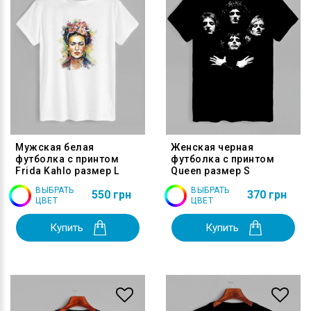
Мужская белая
Женская черная
футболка с принтом
футболка с принтом
Frida Kahlo размер L
Queen размер S
ВЫБРАТЬ
ВЫБРАТЬ
550 грн
370 грн
ЦВЕТ
ЦВЕТ
Купить
Купить