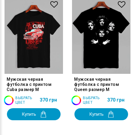
Мужская черная
Мужская черная
футболка с принтом
футболка с принтом
Cuba размер M
Queen размер M
ВЫБРАТЬ
ВЫБРАТЬ
370 грн
370 грн
ЦВЕТ
ЦВЕТ
Купить
Купить