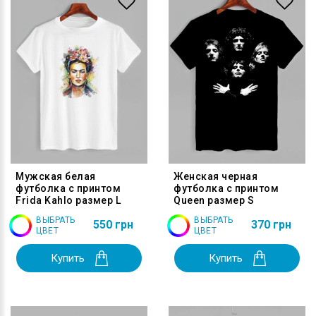
Мужская белая
Женская черная
футболка с принтом
футболка с принтом
Frida Kahlo размер L
Queen размер S
ВЫБРАТЬ
ВЫБРАТЬ
550 грн
370 грн
ЦВЕТ
ЦВЕТ
Купить
Купить