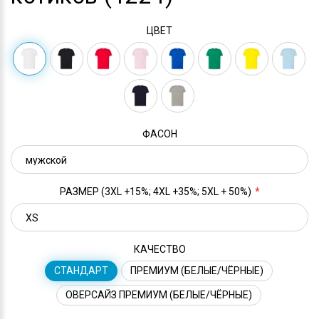
ЦВЕТ
ФАСОН
РАЗМЕР (3XL +15%; 4XL +35%; 5XL + 50%)
КАЧЕСТВО
СТАНДАРТ
ПРЕМИУМ (БЕЛЫЕ/ЧЁРНЫЕ)
ОВЕРСАЙЗ ПРЕМИУМ (БЕЛЫЕ/ЧЁРНЫЕ)