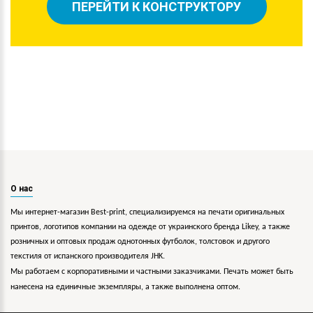
ПЕРЕЙТИ К КОНСТРУКТОРУ
О нас
Мы интернет-магазин Best-print, специализируемся на печати оригинальных
принтов, логотипов компании на одежде от украинского бренда Likey, а также
розничных и оптовых продаж однотонных футболок, толстовок и другого
текстиля от испанского производителя JHK.
Мы работаем с корпоративными и частными заказчиками. Печать может быть
нанесена на единичные экземпляры, а также выполнена оптом.