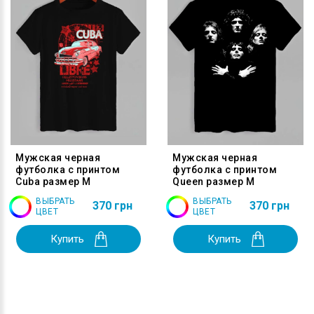
Мужская черная
Мужская черная
футболка с принтом
футболка с принтом
Cuba размер M
Queen размер M
ВЫБРАТЬ
ВЫБРАТЬ
370 грн
370 грн
ЦВЕТ
ЦВЕТ
Купить
Купить