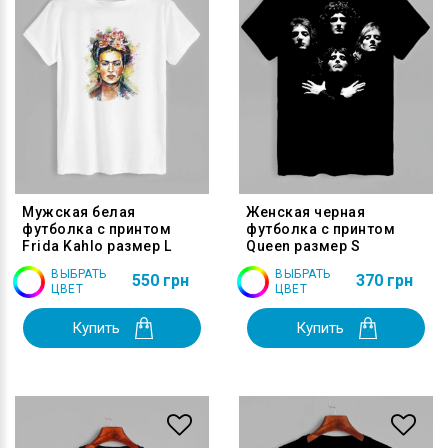
Мужская белая
Женская черная
футболка с принтом
футболка с принтом
Frida Kahlo размер L
Queen размер S
ВЫБРАТЬ
ВЫБРАТЬ
550 грн
370 грн
ЦВЕТ
ЦВЕТ
Купить
Купить