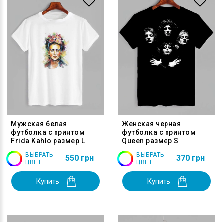
Мужская белая
Женская черная
футболка с принтом
футболка с принтом
Frida Kahlo размер L
Queen размер S
ВЫБРАТЬ
ВЫБРАТЬ
550 грн
370 грн
ЦВЕТ
ЦВЕТ
Купить
Купить