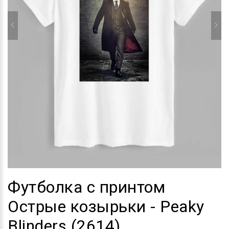
Футболка с принтом
Острые козырьки - Peaky
Blinders (2614)