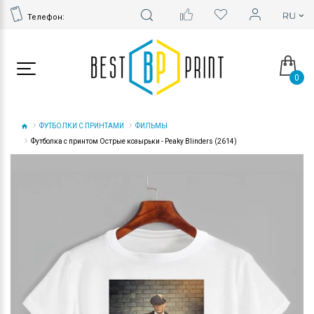
Телефон:
0
ФУТБОЛКИ С ПРИНТАМИ
ФИЛЬМЫ
Футболка с принтом Острые козырьки - Peaky Blinders (2614)