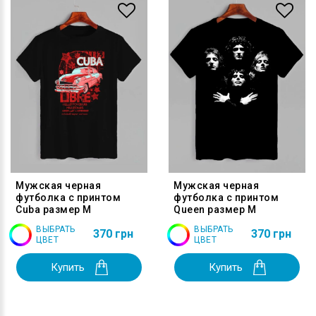
Мужская черная
Мужская черная
футболка с принтом
футболка с принтом
Cuba размер M
Queen размер M
ВЫБРАТЬ
ВЫБРАТЬ
370 грн
370 грн
ЦВЕТ
ЦВЕТ
Купить
Купить