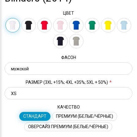
ЦВЕТ
ФАСОН
РАЗМЕР (3XL +15%; 4XL +35%; 5XL + 50%)
КАЧЕСТВО
СТАНДАРТ
ПРЕМИУМ (БЕЛЫЕ/ЧЁРНЫЕ)
ОВЕРСАЙЗ ПРЕМИУМ (БЕЛЫЕ/ЧЁРНЫЕ)