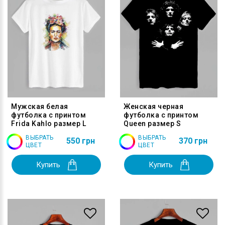
Мужская белая
Женская черная
футболка с принтом
футболка с принтом
Frida Kahlo размер L
Queen размер S
ВЫБРАТЬ
ВЫБРАТЬ
550 грн
370 грн
ЦВЕТ
ЦВЕТ
Купить
Купить