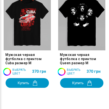
Мужская черная
Мужская черная
футболка с принтом
футболка с принтом
Cuba размер M
Queen размер M
ВЫБРАТЬ
ВЫБРАТЬ
370 грн
370 грн
ЦВЕТ
ЦВЕТ
Купить
Купить