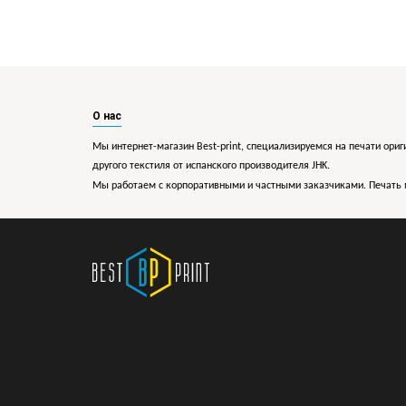
О нас
Мы интернет-магазин Best-print, специализируемся на печати ориг
другого текстиля от испанского производителя JHK.
Мы работаем с корпоративными и частными заказчиками. Печать 