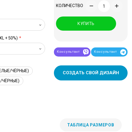
КОЛИЧЕСТВО
КУПИТЬ
XL + 50%)
Консультант
Консультант
ЕЛЫЕ/ЧЁРНЫЕ)
СОЗДАТЬ СВОЙ ДИЗАЙН
/ЧЁРНЫЕ)
ТАБЛИЦА РАЗМЕРОВ