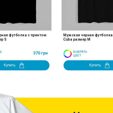
рная футболка с принтом
Мужская черная футболка
ер S
Cuba размер M
Ь
ВЫБРАТЬ
370 грн
ЦВЕТ
Купить
Купить