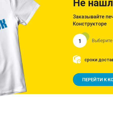
Не нашл
Заказывайте печ
Конструкторе
Выберите
1
сроки достав
ПЕРЕЙТИ К К