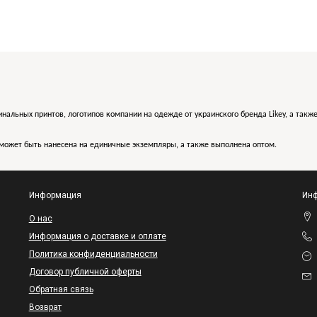
инальных принтов, логотипов компании на одежде от украинского бренда Likey, а такж
может быть нанесена на единичные экземпляры, а также выполнена оптом.
Информация
Инф
O нас
Информация о доставке и оплате
Политика конфиденциальности
Договор публичной оферты
Обратная связь
Возврат