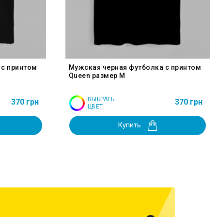
 с принтом
Мужская черная футболка с принтом
Queen размер M
ВЫБРАТЬ
370 грн
370 грн
ЦВЕТ
Купить