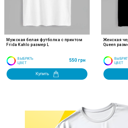
Мужская белая футболка с принтом
Женская че
Frida Kahlo размер L
Queen разм
ВЫБРАТЬ
ВЫБРАТ
550 грн
ЦВЕТ
ЦВЕТ
Купить