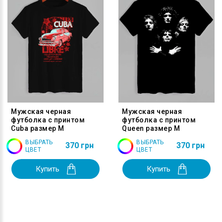
Мужская черная
Мужская черная
футболка с принтом
футболка с принтом
Cuba размер M
Queen размер M
ВЫБРАТЬ
ВЫБРАТЬ
370 грн
370 грн
ЦВЕТ
ЦВЕТ
Купить
Купить