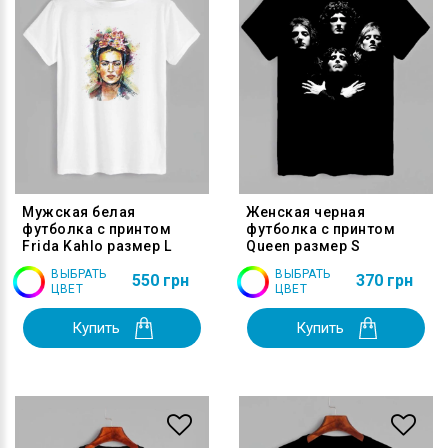
Мужская белая
Женская черная
футболка с принтом
футболка с принтом
Frida Kahlo размер L
Queen размер S
ВЫБРАТЬ
ВЫБРАТЬ
550 грн
370 грн
ЦВЕТ
ЦВЕТ
Купить
Купить