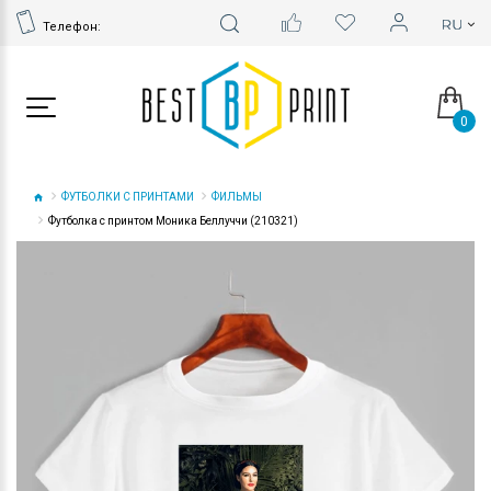
Телефон:
0
ФУТБОЛКИ С ПРИНТАМИ
ФИЛЬМЫ
Футболка с принтом Моника Беллуччи (210321)