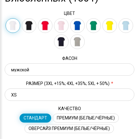
ЦВЕТ
ФАСОН
РАЗМЕР (3XL +15%; 4XL +35%; 5XL + 50%)
КАЧЕСТВО
СТАНДАРТ
ПРЕМИУМ (БЕЛЫЕ/ЧЁРНЫЕ)
ОВЕРСАЙЗ ПРЕМИУМ (БЕЛЫЕ/ЧЁРНЫЕ)