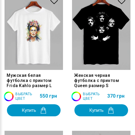
Мужская белая
Женская черная
футболка с принтом
футболка с принтом
Frida Kahlo размер L
Queen размер S
ВЫБРАТЬ
ВЫБРАТЬ
550 грн
370 грн
ЦВЕТ
ЦВЕТ
Купить
Купить