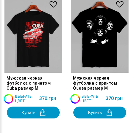
Мужская черная
Мужская черная
футболка с принтом
футболка с принтом
Cuba размер M
Queen размер M
ВЫБРАТЬ
ВЫБРАТЬ
370 грн
370 грн
ЦВЕТ
ЦВЕТ
Купить
Купить