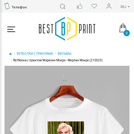
Телефон:
0
ФУТБОЛКИ С ПРИНТАМИ
ФИЛЬМЫ
Футболка с принтом Мэрилин Монро - Мерлин Монро (210323)