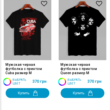
Мужская черная
Мужская черная
футболка с принтом
футболка с принтом
Cuba размер M
Queen размер M
ВЫБРАТЬ
ВЫБРАТЬ
370 грн
370 грн
ЦВЕТ
ЦВЕТ
Купить
Купить