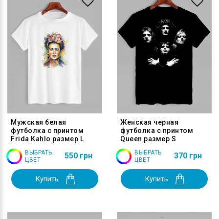
Мужская белая
Женская черная
футболка с принтом
футболка с принтом
Frida Kahlo размер L
Queen размер S
ВЫБРАТЬ
ВЫБРАТЬ
550 грн
370 грн
ЦВЕТ
ЦВЕТ
Купить
Купить