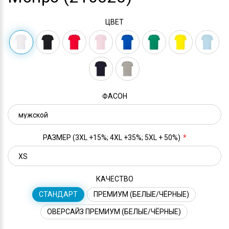
ЦВЕТ
ФАСОН
РАЗМЕР (3XL +15%; 4XL +35%; 5XL + 50%)
КАЧЕСТВО
СТАНДАРТ
ПРЕМИУМ (БЕЛЫЕ/ЧЁРНЫЕ)
ОВЕРСАЙЗ ПРЕМИУМ (БЕЛЫЕ/ЧЁРНЫЕ)