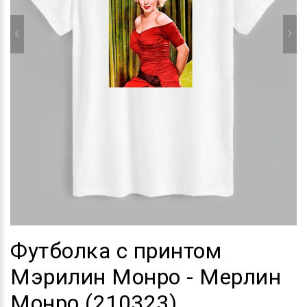
Футболка с принтом
Мэрилин Монро - Мерлин
Монро (210323)