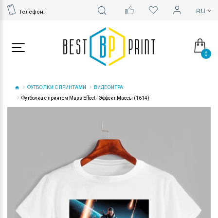
Телефон:
0
ФУТБОЛКИ С ПРИНТАМИ
ВИДЕОИГРА
Футболка с принтом Mass Effect - Эффект Массы (1614)