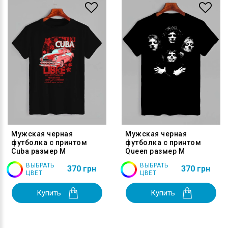
Мужская черная
Мужская черная
футболка с принтом
футболка с принтом
Cuba размер M
Queen размер M
ВЫБРАТЬ
ВЫБРАТЬ
370 грн
370 грн
ЦВЕТ
ЦВЕТ
Купить
Купить