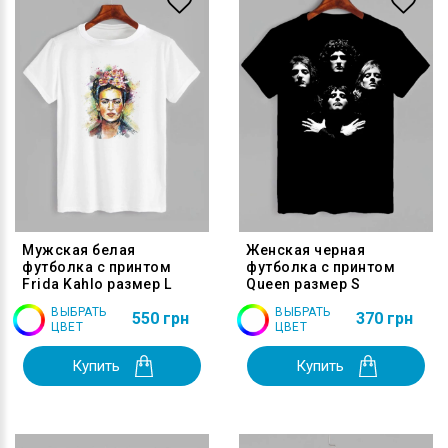
Мужская белая
Женская черная
футболка с принтом
футболка с принтом
Frida Kahlo размер L
Queen размер S
ВЫБРАТЬ
ВЫБРАТЬ
550 грн
370 грн
ЦВЕТ
ЦВЕТ
Купить
Купить