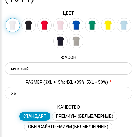
ЦВЕТ
ФАСОН
РАЗМЕР (3XL +15%; 4XL +35%; 5XL + 50%)
КАЧЕСТВО
СТАНДАРТ
ПРЕМИУМ (БЕЛЫЕ/ЧЁРНЫЕ)
ОВЕРСАЙЗ ПРЕМИУМ (БЕЛЫЕ/ЧЁРНЫЕ)