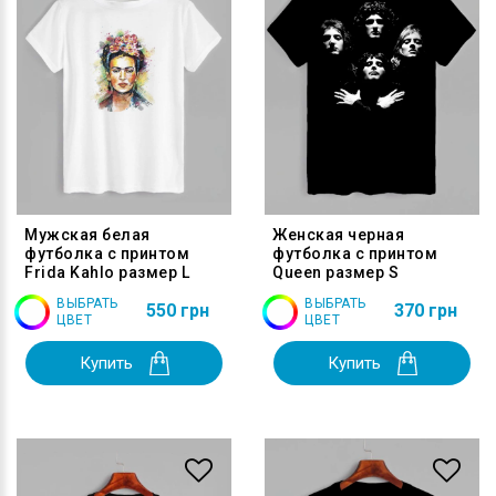
Мужская белая
Женская черная
футболка с принтом
футболка с принтом
Frida Kahlo размер L
Queen размер S
ВЫБРАТЬ
ВЫБРАТЬ
550 грн
370 грн
ЦВЕТ
ЦВЕТ
Купить
Купить