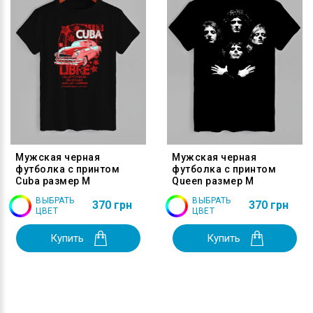
Мужская черная
Мужская черная
футболка с принтом
футболка с принтом
Cuba размер M
Queen размер M
ВЫБРАТЬ
ВЫБРАТЬ
370 грн
370 грн
ЦВЕТ
ЦВЕТ
Купить
Купить