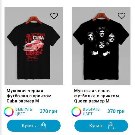
Мужская черная
Мужская черная
футболка с принтом
футболка с принтом
Cuba размер M
Queen размер M
ВЫБРАТЬ
ВЫБРАТЬ
370 грн
370 грн
ЦВЕТ
ЦВЕТ
Купить
Купить