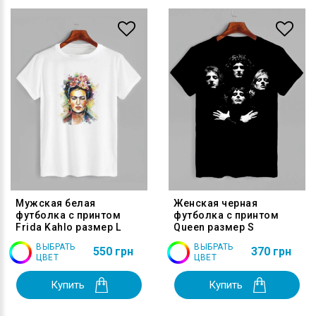
Мужская белая
Женская черная
футболка с принтом
футболка с принтом
Frida Kahlo размер L
Queen размер S
ВЫБРАТЬ
ВЫБРАТЬ
550 грн
370 грн
ЦВЕТ
ЦВЕТ
Купить
Купить