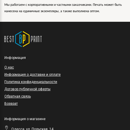
Мы работаем с корпоративными и частными заказчиками. Печать может быть
нанесена на единичные экземпляры, а также выполнена оптом.
Информация
O нас
Информация о доставке и оплате
Политика конфиденциальности
Договор публичной оферты
Обратная связь
Возврат
Информация о магазине
Одесса, ул. Польская, 14