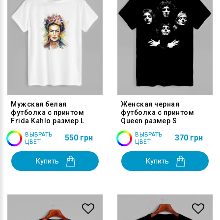
Мужская белая
Женская черная
футболка с принтом
футболка с принтом
Frida Kahlo размер L
Queen размер S
ВЫБРАТЬ
ВЫБРАТЬ
550 грн
370 грн
ЦВЕТ
ЦВЕТ
Купить
Купить