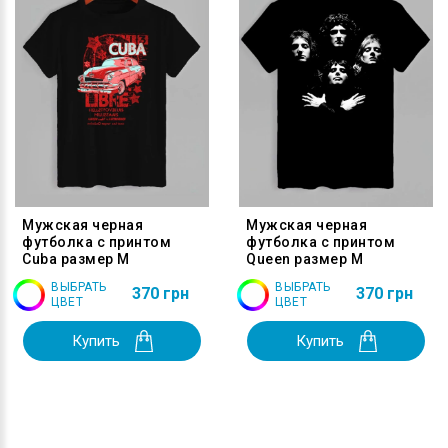
Мужская черная
Мужская черная
футболка с принтом
футболка с принтом
Cuba размер M
Queen размер M
ВЫБРАТЬ
ВЫБРАТЬ
370 грн
370 грн
ЦВЕТ
ЦВЕТ
Купить
Купить