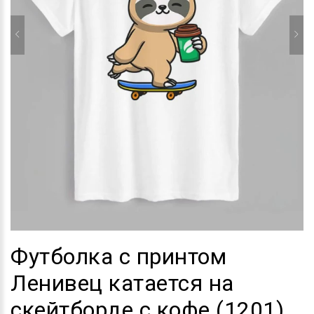
Футболка с принтом
Ленивец катается на
скейтборде с кофе (1201)