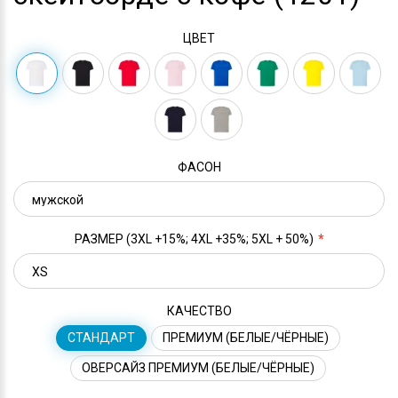
ЦВЕТ
ФАСОН
РАЗМЕР (3XL +15%; 4XL +35%; 5XL + 50%)
КАЧЕСТВО
СТАНДАРТ
ПРЕМИУМ (БЕЛЫЕ/ЧЁРНЫЕ)
ОВЕРСАЙЗ ПРЕМИУМ (БЕЛЫЕ/ЧЁРНЫЕ)