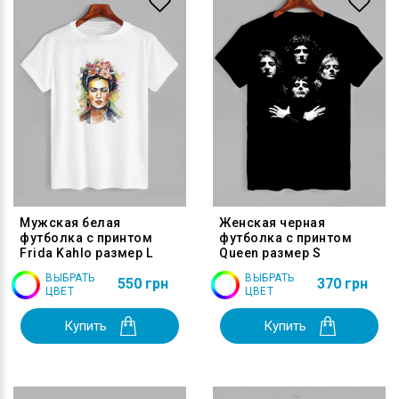
Мужская белая
Женская черная
футболка с принтом
футболка с принтом
Frida Kahlo размер L
Queen размер S
ВЫБРАТЬ
ВЫБРАТЬ
550 грн
370 грн
ЦВЕТ
ЦВЕТ
Купить
Купить