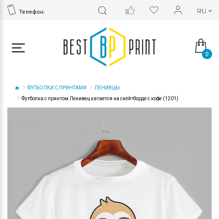
Телефон:
0
ФУТБОЛКИ С ПРИНТАМИ
ЛЕНИВЦЫ
Футболка с принтом Ленивец катается на скейтборде с кофе (1201)