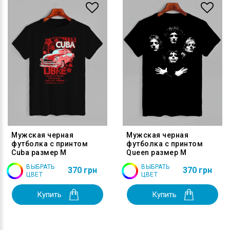
Мужская черная
Мужская черная
футболка с принтом
футболка с принтом
Cuba размер M
Queen размер M
ВЫБРАТЬ
ВЫБРАТЬ
370 грн
370 грн
ЦВЕТ
ЦВЕТ
Купить
Купить