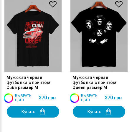
Мужская черная
Мужская черная
футболка с принтом
футболка с принтом
Cuba размер M
Queen размер M
ВЫБРАТЬ
ВЫБРАТЬ
370 грн
370 грн
ЦВЕТ
ЦВЕТ
Купить
Купить