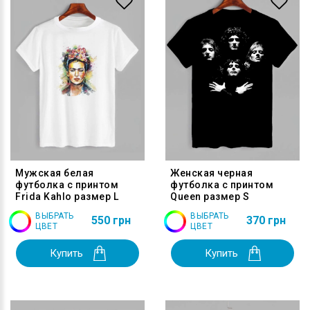
Мужская белая
Женская черная
футболка с принтом
футболка с принтом
Frida Kahlo размер L
Queen размер S
ВЫБРАТЬ
ВЫБРАТЬ
550 грн
370 грн
ЦВЕТ
ЦВЕТ
Купить
Купить