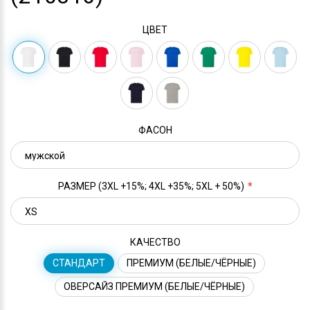
ЦВЕТ
ФАСОН
РАЗМЕР (3XL +15%; 4XL +35%; 5XL + 50%)
КАЧЕСТВО
СТАНДАРТ
ПРЕМИУМ (БЕЛЫЕ/ЧЁРНЫЕ)
ОВЕРСАЙЗ ПРЕМИУМ (БЕЛЫЕ/ЧЁРНЫЕ)