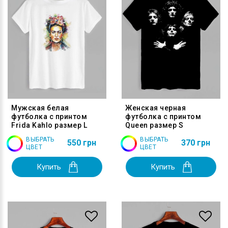
Мужская белая
Женская черная
футболка с принтом
футболка с принтом
Frida Kahlo размер L
Queen размер S
ВЫБРАТЬ
ВЫБРАТЬ
550 грн
370 грн
ЦВЕТ
ЦВЕТ
Купить
Купить