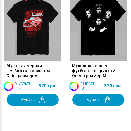
Мужская черная
Мужская черная
футболка с принтом
футболка с принтом
Cuba размер M
Queen размер M
ВЫБРАТЬ
ВЫБРАТЬ
370 грн
370 грн
ЦВЕТ
ЦВЕТ
Купить
Купить