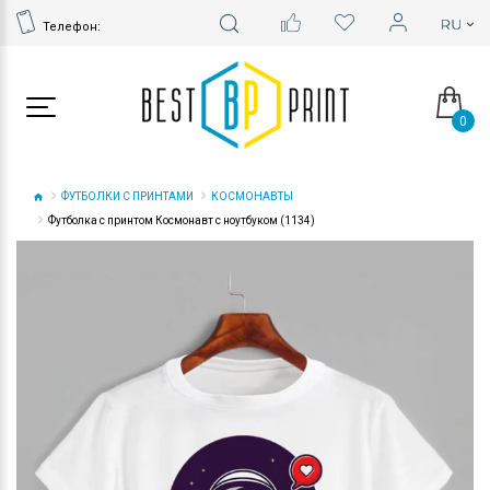
Телефон:
0
ФУТБОЛКИ С ПРИНТАМИ
КОСМОНАВТЫ
Футболка с принтом Космонавт с ноутбуком (1134)