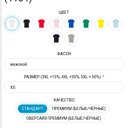
ЦВЕТ
ФАСОН
РАЗМЕР (3XL +15%; 4XL +35%; 5XL + 50%)
КАЧЕСТВО
СТАНДАРТ
ПРЕМИУМ (БЕЛЫЕ/ЧЁРНЫЕ)
ОВЕРСАЙЗ ПРЕМИУМ (БЕЛЫЕ/ЧЁРНЫЕ)