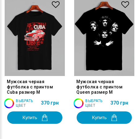
Мужская черная
Мужская черная
футболка с принтом
футболка с принтом
Cuba размер M
Queen размер M
ВЫБРАТЬ
ВЫБРАТЬ
370 грн
370 грн
ЦВЕТ
ЦВЕТ
Купить
Купить