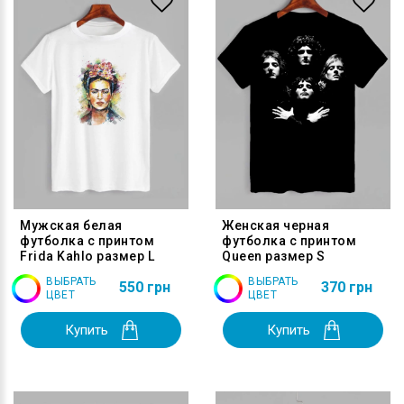
Мужская белая
Женская черная
футболка с принтом
футболка с принтом
Frida Kahlo размер L
Queen размер S
ВЫБРАТЬ
ВЫБРАТЬ
550 грн
370 грн
ЦВЕТ
ЦВЕТ
Купить
Купить