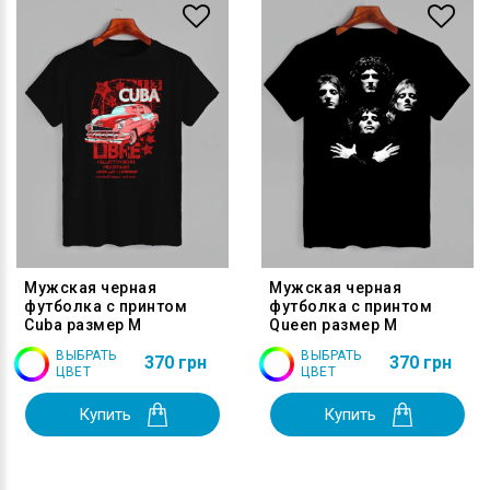
Мужская черная
Мужская черная
футболка с принтом
футболка с принтом
Cuba размер M
Queen размер M
ВЫБРАТЬ
ВЫБРАТЬ
370 грн
370 грн
ЦВЕТ
ЦВЕТ
Купить
Купить