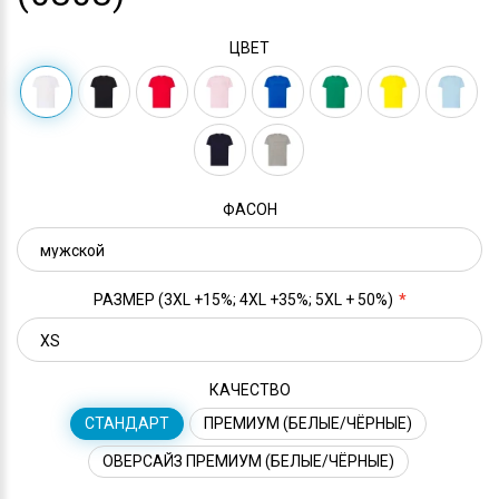
ЦВЕТ
ФАСОН
РАЗМЕР (3XL +15%; 4XL +35%; 5XL + 50%)
КАЧЕСТВО
СТАНДАРТ
ПРЕМИУМ (БЕЛЫЕ/ЧЁРНЫЕ)
ОВЕРСАЙЗ ПРЕМИУМ (БЕЛЫЕ/ЧЁРНЫЕ)