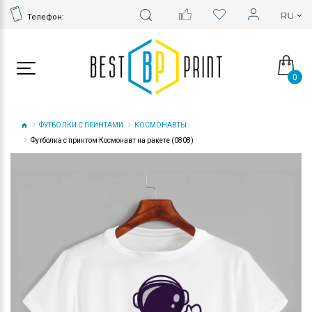
Телефон:
0
ФУТБОЛКИ С ПРИНТАМИ
КОСМОНАВТЫ
Футболка с принтом Космонавт на ракете (0808)