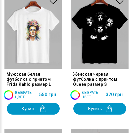
Мужская белая
Женская черная
футболка с принтом
футболка с принтом
Frida Kahlo размер L
Queen размер S
ВЫБРАТЬ
ВЫБРАТЬ
550 грн
370 грн
ЦВЕТ
ЦВЕТ
Купить
Купить