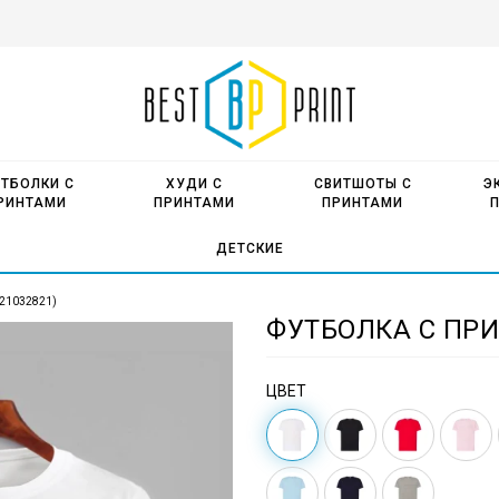
ТБОЛКИ С
ХУДИ С
СВИТШОТЫ С
Э
РИНТАМИ
ПРИНТАМИ
ПРИНТАМИ
ДЕТСКИЕ
(21032821)
ФУТБОЛКА С ПРИ
ЦВЕТ