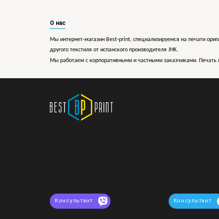
О нас
Мы интернет-магазин Best-print, специализируемся на печати ориг
другого текстиля от испанского производителя JHK.
Мы работаем с корпоративными и частными заказчиками. Печать 
Консультант
Консультант