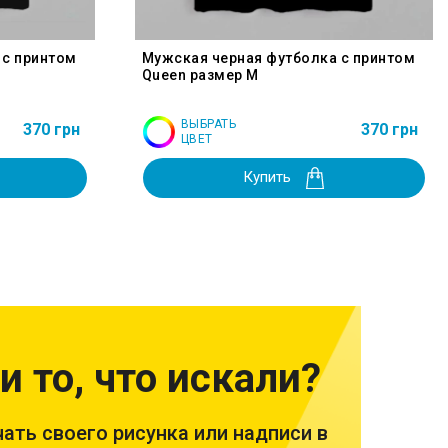
 с принтом
Мужская черная футболка с принтом
Queen размер M
ВЫБРАТЬ
370 грн
370 грн
ЦВЕТ
Купить
и то, что искали?
ать своего рисунка или надписи в