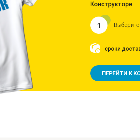
Конструкторе
Выберите
1
сроки достав
ПЕРЕЙТИ К К