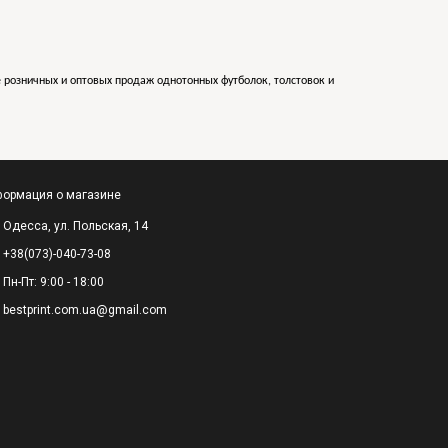
е розничных и оптовых продаж однотонных футболок, толстовок и
ормация о магазине
Одесса, ул. Польская, 14
+38(073)-040-73-08
Пн-Пт: 9:00 - 18:00
bestprint.com.ua@gmail.com