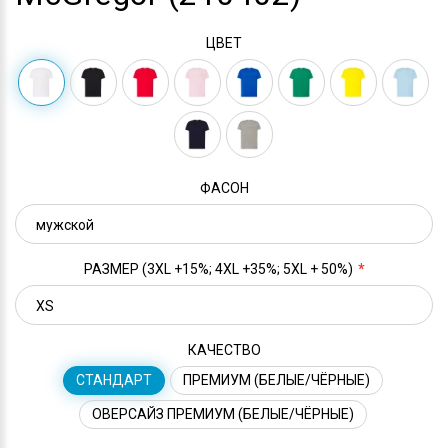
ЦВЕТ
ФАСОН
РАЗМЕР (3XL +15%; 4XL +35%; 5XL + 50%)
КАЧЕСТВО
СТАНДАРТ
ПРЕМИУМ (БЕЛЫЕ/ЧЁРНЫЕ)
ОВЕРСАЙЗ ПРЕМИУМ (БЕЛЫЕ/ЧЁРНЫЕ)