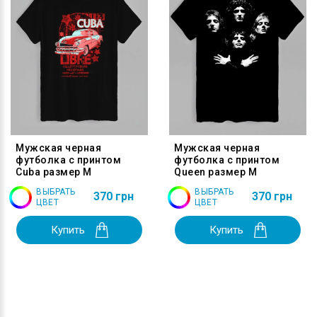
Мужская черная
Мужская черная
футболка с принтом
футболка с принтом
Cuba размер M
Queen размер M
ВЫБРАТЬ
ВЫБРАТЬ
370 грн
370 грн
ЦВЕТ
ЦВЕТ
Купить
Купить