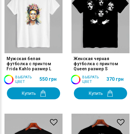
Мужская белая
Женская черная
футболка с принтом
футболка с принтом
Frida Kahlo размер L
Queen размер S
ВЫБРАТЬ
ВЫБРАТЬ
550 грн
370 грн
ЦВЕТ
ЦВЕТ
Купить
Купить