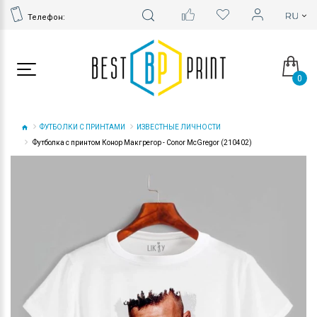
Телефон:
0
ФУТБОЛКИ С ПРИНТАМИ
ИЗВЕСТНЫЕ ЛИЧНОСТИ
Футболка с принтом Конор Макгрегор - Conor McGregor (210402)