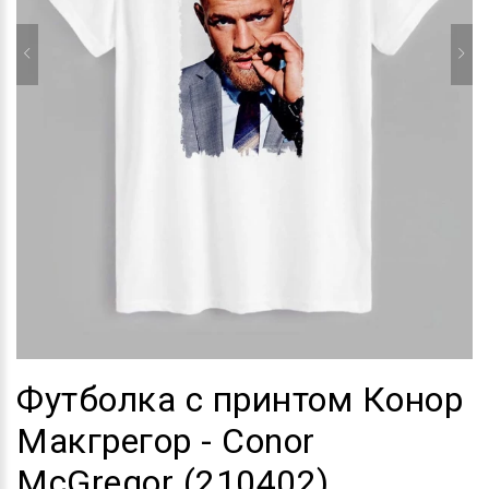
Футболка с принтом Конор
Макгрегор - Conor
McGregor (210402)