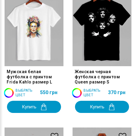
Мужская белая
Женская черная
футболка с принтом
футболка с принтом
Frida Kahlo размер L
Queen размер S
ВЫБРАТЬ
ВЫБРАТЬ
550 грн
370 грн
ЦВЕТ
ЦВЕТ
Купить
Купить