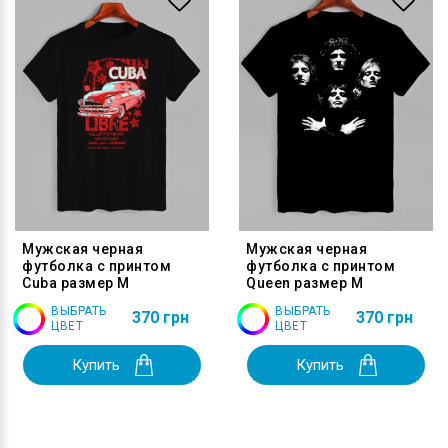
Мужская черная
Мужская черная
футболка с принтом
футболка с принтом
Cuba размер M
Queen размер M
ВЫБРАТЬ
ВЫБРАТЬ
370 грн
370 грн
ЦВЕТ
ЦВЕТ
Купить
Купить