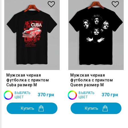
Мужская черная
Мужская черная
футболка с принтом
футболка с принтом
Cuba размер M
Queen размер M
ВЫБРАТЬ
ВЫБРАТЬ
370 грн
370 грн
ЦВЕТ
ЦВЕТ
Купить
Купить