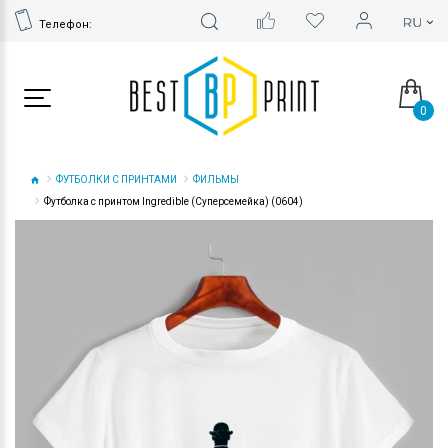
Телефон:
0
ФУТБОЛКИ С ПРИНТАМИ
ФИЛЬМЫ
Футболка с принтом Ingredible (Суперсемейка) (0604)