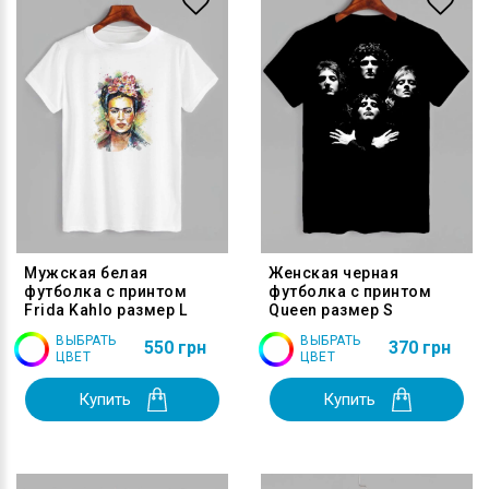
Мужская белая
Женская черная
футболка с принтом
футболка с принтом
Frida Kahlo размер L
Queen размер S
ВЫБРАТЬ
ВЫБРАТЬ
550 грн
370 грн
ЦВЕТ
ЦВЕТ
Купить
Купить