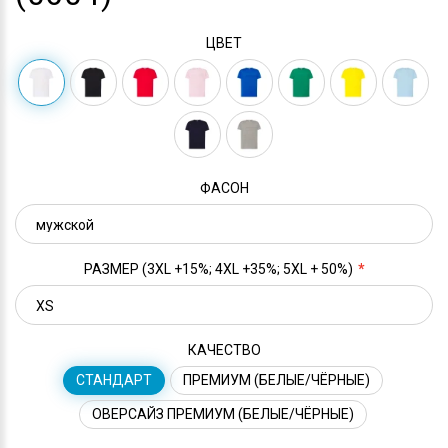
ЦВЕТ
ФАСОН
РАЗМЕР (3XL +15%; 4XL +35%; 5XL + 50%)
КАЧЕСТВО
СТАНДАРТ
ПРЕМИУМ (БЕЛЫЕ/ЧЁРНЫЕ)
ОВЕРСАЙЗ ПРЕМИУМ (БЕЛЫЕ/ЧЁРНЫЕ)