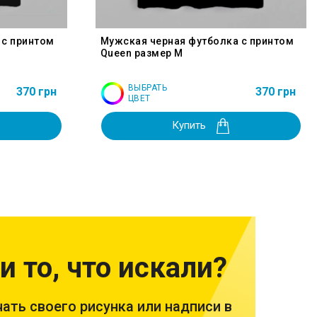
 с принтом
Мужская черная футболка с принтом
Queen размер M
ВЫБРАТЬ
370 грн
370 грн
ЦВЕТ
Купить
и то, что искали?
ать своего рисунка или надписи в