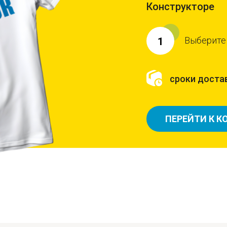
Конструкторе
Выберите
1
сроки достав
ПЕРЕЙТИ К К