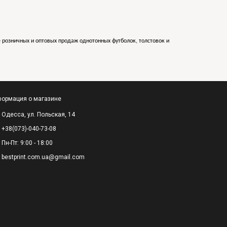
е розничных и оптовых продаж однотонных футболок, толстовок и
ормация о магазине
Одесса, ул. Польская, 14
+38(073)-040-73-08
Пн-Пт: 9:00 - 18:00
bestprint.com.ua@gmail.com