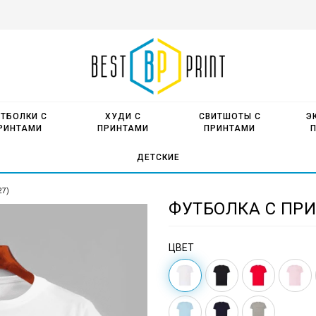
ТБОЛКИ С
ХУДИ С
СВИТШОТЫ С
Э
РИНТАМИ
ПРИНТАМИ
ПРИНТАМИ
ДЕТСКИЕ
27)
ФУТБОЛКА С ПРИ
ЦВЕТ