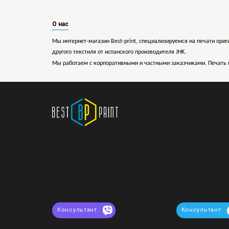
О нас
Мы интернет-магазин Best-print, специализируемся на печати ориг
другого текстиля от испанского производителя JHK.
Мы работаем с корпоративными и частными заказчиками. Печать 
Консультант
Консультант