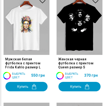
Мужская белая
Женская черная
футболка с принтом
футболка с принтом
Frida Kahlo размер L
Queen размер S
ВЫБРАТЬ
ВЫБРАТЬ
550 грн
370 грн
ЦВЕТ
ЦВЕТ
Купить
Купить