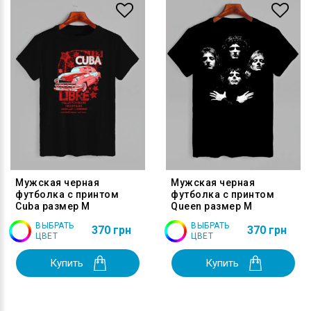
Мужская черная
Мужская черная
футболка с принтом
футболка с принтом
Cuba размер M
Queen размер M
ВЫБРАТЬ
ВЫБРАТЬ
370 грн
370 грн
ЦВЕТ
ЦВЕТ
Купить
Купить