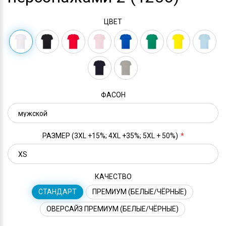
ЦВЕТ
ФАСОН
РАЗМЕР (3XL +15%; 4XL +35%; 5XL + 50%)
КАЧЕСТВО
СТАНДАРТ
ПРЕМИУМ (БЕЛЫЕ/ЧЁРНЫЕ)
ОВЕРСАЙЗ ПРЕМИУМ (БЕЛЫЕ/ЧЁРНЫЕ)