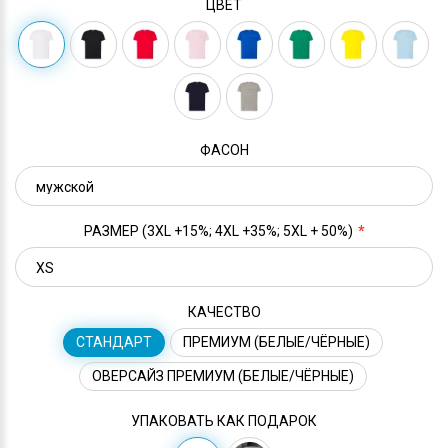
ЦВЕТ
ФАСОН
РАЗМЕР (3XL +15%; 4XL +35%; 5XL + 50%)
КАЧЕСТВО
СТАНДАРТ
ПРЕМИУМ (БЕЛЫЕ/ЧЁРНЫЕ)
ОВЕРСАЙЗ ПРЕМИУМ (БЕЛЫЕ/ЧЁРНЫЕ)
УПАКОВАТЬ КАК ПОДАРОК