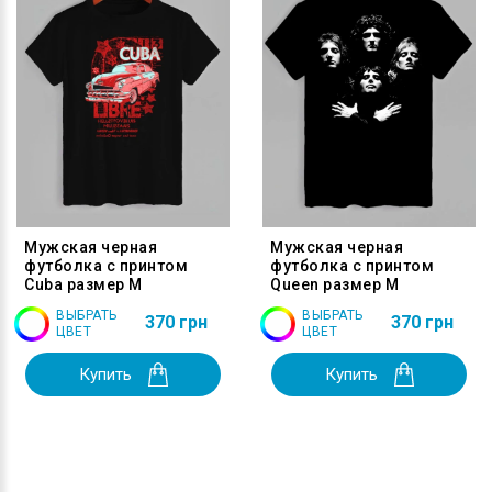
Мужская черная
Мужская черная
футболка с принтом
футболка с принтом
Cuba размер M
Queen размер M
ВЫБРАТЬ
ВЫБРАТЬ
370 грн
370 грн
ЦВЕТ
ЦВЕТ
Купить
Купить