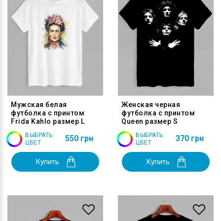
Мужская белая
Женская черная
футболка с принтом
футболка с принтом
Frida Kahlo размер L
Queen размер S
ВЫБРАТЬ
ВЫБРАТЬ
550 грн
370 грн
ЦВЕТ
ЦВЕТ
Купить
Купить