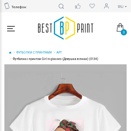
Телефон:
0
ФУТБОЛКИ С ПРИНТАМИ
АРТ
Футболка с принтом Girl in glasses (Девушка в очках) (0134)