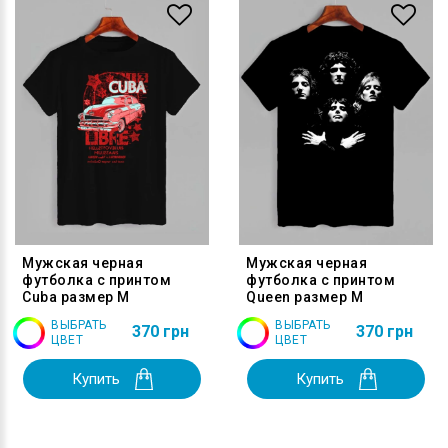
Мужская черная
Мужская черная
футболка с принтом
футболка с принтом
Cuba размер M
Queen размер M
ВЫБРАТЬ
ВЫБРАТЬ
370 грн
370 грн
ЦВЕТ
ЦВЕТ
Купить
Купить