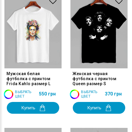
Мужская белая
Женская черная
футболка с принтом
футболка с принтом
Frida Kahlo размер L
Queen размер S
ВЫБРАТЬ
ВЫБРАТЬ
550 грн
370 грн
ЦВЕТ
ЦВЕТ
Купить
Купить