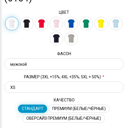
ЦВЕТ
ФАСОН
РАЗМЕР (3XL +15%; 4XL +35%; 5XL + 50%)
КАЧЕСТВО
СТАНДАРТ
ПРЕМИУМ (БЕЛЫЕ/ЧЁРНЫЕ)
ОВЕРСАЙЗ ПРЕМИУМ (БЕЛЫЕ/ЧЁРНЫЕ)