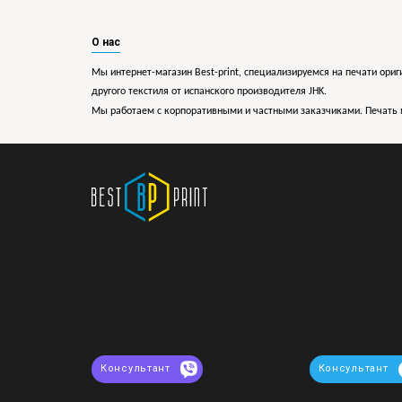
О нас
Мы интернет-магазин Best-print, специализируемся на печати ориг
другого текстиля от испанского производителя JHK.
Мы работаем с корпоративными и частными заказчиками. Печать 
Консультант
Консультант