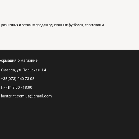
е розничных и оптовых продаж однотонных футболок, толстовок и
ормация о магазине
Одесса, ул. Польская, 14
+38(073)-040-73-08
Пн-Пт: 9:00 - 18:00
bestprint.com.ua@gmail.com