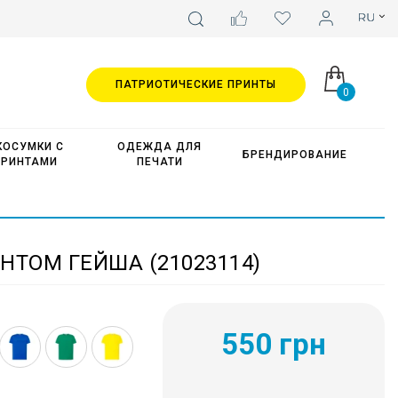
ПАТРИОТИЧЕСКИЕ ПРИНТЫ
0
КОСУМКИ С
ОДЕЖДА ДЛЯ
БРЕНДИРОВАНИЕ
ПРИНТАМИ
ПЕЧАТИ
НТОМ ГЕЙША (21023114)
550 грн