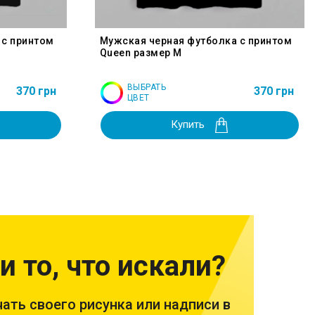
 с принтом
Мужская черная футболка с принтом
Queen размер M
ВЫБРАТЬ
370 грн
370 грн
ЦВЕТ
Купить
и то, что искали?
ать своего рисунка или надписи в