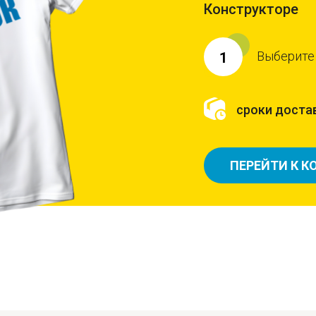
Конструкторе
Выберите
1
сроки достав
ПЕРЕЙТИ К К