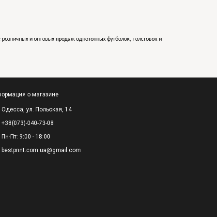
е розничных и оптовых продаж однотонных футболок, толстовок и
ормация о магазине
Одесса, ул. Польская, 14
+38(073)-040-73-08
Пн-Пт: 9:00 - 18:00
bestprint.com.ua@gmail.com