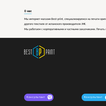
О нас
Мы интернет-магазин Best-print, специализируемся на печати ориг
другого текстиля от испанского производителя JHK.
Мы работаем с корпоративными и частными заказчиками. Печать 
Консультант
Консультант