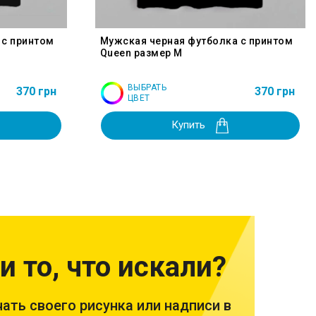
 с принтом
Мужская черная футболка с принтом
Queen размер M
ВЫБРАТЬ
370 грн
370 грн
ЦВЕТ
Купить
и то, что искали?
ать своего рисунка или надписи в