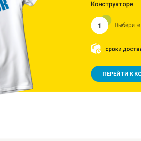
Конструкторе
Выберите
1
сроки достав
ПЕРЕЙТИ К К