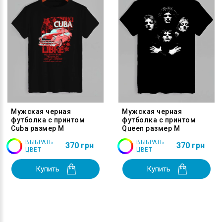
Мужская черная
Мужская черная
футболка с принтом
футболка с принтом
Cuba размер M
Queen размер M
ВЫБРАТЬ
ВЫБРАТЬ
370 грн
370 грн
ЦВЕТ
ЦВЕТ
Купить
Купить