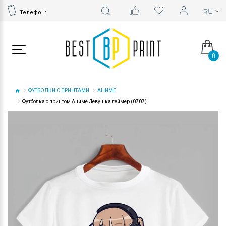
Телефон:
0
ФУТБОЛКИ С ПРИНТАМИ
АНИМЕ
Футболка с принтом Аниме Девушка геймер (0707)