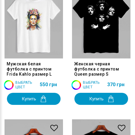
Мужская белая
Женская черная
футболка с принтом
футболка с принтом
Frida Kahlo размер L
Queen размер S
ВЫБРАТЬ
ВЫБРАТЬ
550 грн
370 грн
ЦВЕТ
ЦВЕТ
Купить
Купить