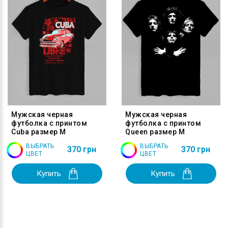
Мужская черная
Мужская черная
футболка с принтом
футболка с принтом
Cuba размер M
Queen размер M
ВЫБРАТЬ
ВЫБРАТЬ
370 грн
370 грн
ЦВЕТ
ЦВЕТ
Купить
Купить