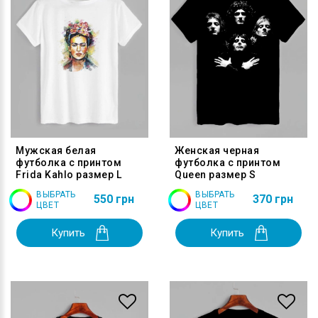
Мужская белая
Женская черная
футболка с принтом
футболка с принтом
Frida Kahlo размер L
Queen размер S
ВЫБРАТЬ
ВЫБРАТЬ
550 грн
370 грн
ЦВЕТ
ЦВЕТ
Купить
Купить