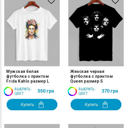
Мужская белая
Женская черная
футболка с принтом
футболка с принтом
Frida Kahlo размер L
Queen размер S
ВЫБРАТЬ
ВЫБРАТЬ
550 грн
370 грн
ЦВЕТ
ЦВЕТ
Купить
Купить