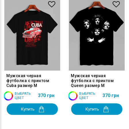
Мужская черная
Мужская черная
футболка с принтом
футболка с принтом
Cuba размер M
Queen размер M
ВЫБРАТЬ
ВЫБРАТЬ
370 грн
370 грн
ЦВЕТ
ЦВЕТ
Купить
Купить