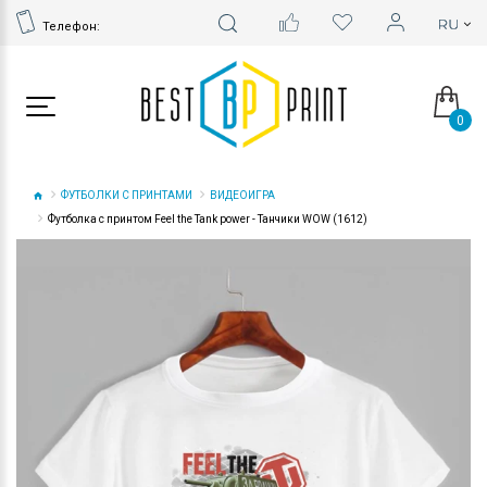
Телефон:
0
ФУТБОЛКИ С ПРИНТАМИ
ВИДЕОИГРА
Футболка с принтом Feel the Tank power - Танчики WOW (1612)