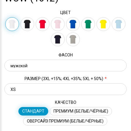
ЦВЕТ
ФАСОН
РАЗМЕР (3XL +15%; 4XL +35%; 5XL + 50%)
КАЧЕСТВО
СТАНДАРТ
ПРЕМИУМ (БЕЛЫЕ/ЧЁРНЫЕ)
ОВЕРСАЙЗ ПРЕМИУМ (БЕЛЫЕ/ЧЁРНЫЕ)